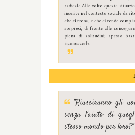
radicale.Alle volte queste situaz
inserite nel contesto sociale da ri
che ci frena, e che ci rende compli
sorpresi, di fronte alle consegue
piena di solitudini; spesso bas
riconoscerle.
"Riusciranno gli u
senza l'aiuto di queg
stesso mondo per loro?"