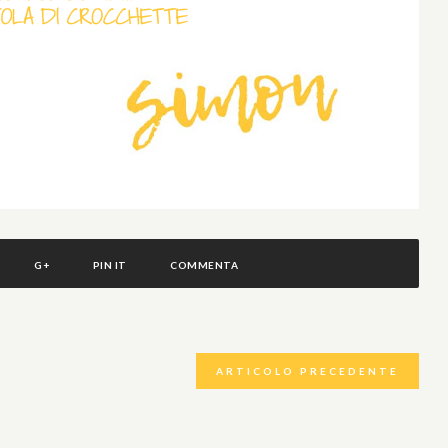
G+
PIN IT
COMMENTA
ARTICOLO PRECEDENTE