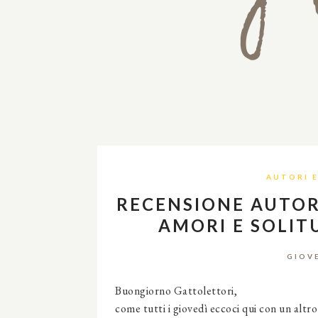
AUTORI 
RECENSIONE AUTOR
AMORI E SOLIT
GIOV
Buongiorno Gattolettori,
come tutti i giovedì eccoci qui con un alt