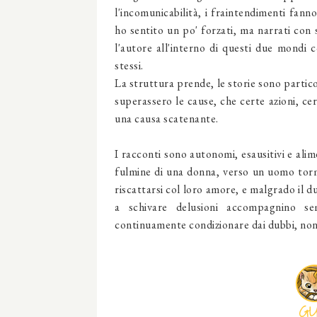
l'incomunicabilità, i fraintendimenti fanno
ho sentito un po' forzati, ma narrati con 
l'autore all'interno di questi due mond
stessi.
La struttura prende, le storie sono particol
superassero le cause, che certe azioni, cer
una causa scatenante.
I racconti sono autonomi, esausitivi e alime
fulmine di una donna, verso un uomo torme
riscattarsi col loro amore, e malgrado il du
a schivare delusioni accompagnino se
continuamente condizionare dai dubbi, non 