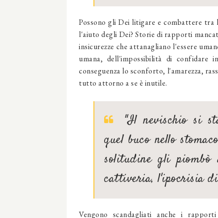
Possono gli Dei litigare e combattere tra 
l'aiuto degli Dei? Storie di rapporti mancat
insicurezze che attanagliano l'essere uman
umana, dell'impossibilità di confidare 
conseguenza lo sconforto, l'amarezza, rassegn
tutto attorno a se è inutile.
"Il nevischio si s
quel buco nello stoma
solitudine gli piombò
cattiveria, l'ipocrisia 
Vengono scandagliati anche i rapporti 