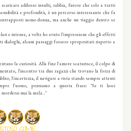
 scaricare addosso insulti, rabbia, furore che solo a tratti
sensibilità e profondità, è un percorso interessante che fa
i contrapposti uomo-donna, ma anche un viaggio dentro se
ari e intense, a volte ho avuto l'impressione che gli effetti
ti dialoghi, alcuni passaggi fossero spropositati rispetto a
ntano la curiosità. Alla fine l'amore scaturisce, il colpo di
ntato, l'incontro tra due ragazzi che trovano la forza di
bbio, l'incertezza, il navigare a vista stando sempre attenti
mpre l'uomo, pensiamo a questa frase: "Se ti lasci
morderai mai la mela..."