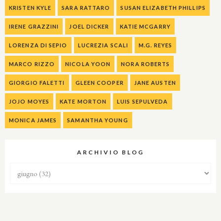
KRISTEN KYLE
SARA RATTARO
SUSAN ELIZABETH PHILLIPS
IRENE GRAZZINI
JOEL DICKER
KATIE MCGARRY
LORENZA DI SEPIO
LUCREZIA SCALI
M.G. REYES
MARCO RIZZO
NICOLA YOON
NORA ROBERTS
GIORGIO FALETTI
GLEEN COOPER
JANE AUSTEN
JOJO MOYES
KATE MORTON
LUIS SEPULVEDA
MONICA JAMES
SAMANTHA YOUNG
ARCHIVIO BLOG