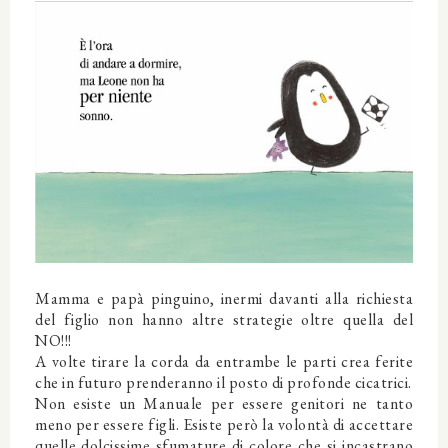
Mamma e papà pinguino, inermi davanti alla richiesta
del figlio non hanno altre strategie oltre quella del
NO!!!
A volte tirare la corda da entrambe le parti crea ferite
che in futuro prenderanno il posto di profonde cicatrici.
Non esiste un Manuale per essere genitori ne tanto
meno per essere figli. Esiste però la volontà di accettare
quelle
dolcissime sfumature di colore che si incastrano