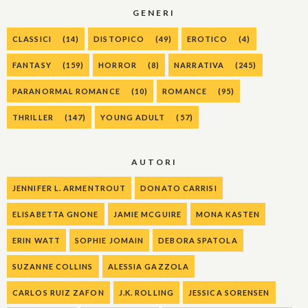
GENERI
CLASSICI
(14)
DISTOPICO
(49)
EROTICO
(4)
FANTASY
(159)
HORROR
(8)
NARRATIVA
(245)
PARANORMAL ROMANCE
(10)
ROMANCE
(95)
THRILLER
(147)
YOUNG ADULT
(57)
AUTORI
JENNIFER L. ARMENTROUT
DONATO CARRISI
ELISABETTA GNONE
JAMIE MCGUIRE
MONA KASTEN
ERIN WATT
SOPHIE JOMAIN
DEBORA SPATOLA
SUZANNE COLLINS
ALESSIA GAZZOLA
CARLOS RUIZ ZAFON
J.K. ROLLING
JESSICA SORENSEN