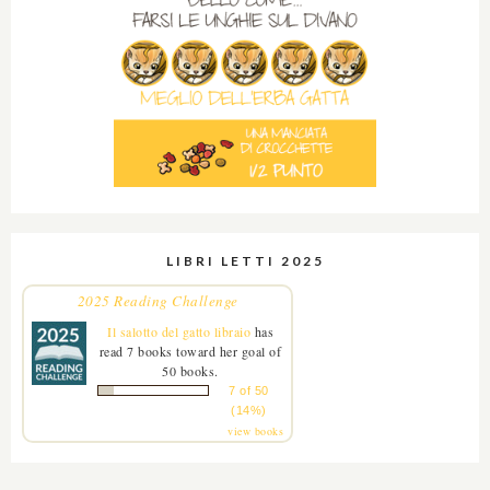
LIBRI LETTI 2025
2025 Reading Challenge
Il salotto del gatto libraio
has
read 7 books toward her goal of
50 books.
7 of 50
(14%)
view books