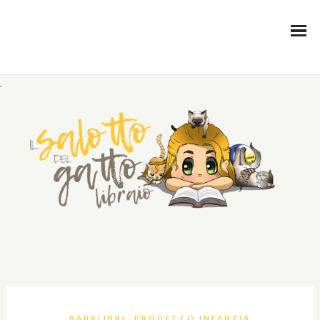
.
,
BABALIBRI
PROGETTO INFANZIA