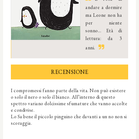
andare a dormire
ma Leone non ha
per niente
sonno... Età di
lettura: da 3
anni.
RECENSIONE
I compromessi fanno parte della vita. Non può esistere
o solo il nero o solo il bianco. All’interno di questo
spettro variano dolcissime sfumature che vanno accolte
e condivise.
Lo Sa bene il piccolo pinguino che davanti a un no non si
scoraggia.