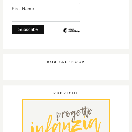
First Name
BOX FACEBOOK
RUBRICHE