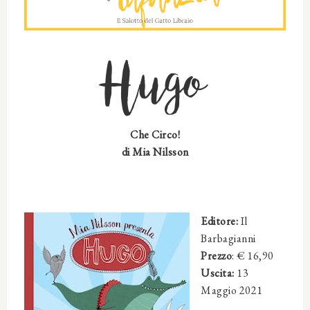
Hugo
Che Circo!
di
Mia Nilsson
Editore:
Il
Barbagianni
Prezzo
: €
16,90
Uscita:
13
Maggio 2021