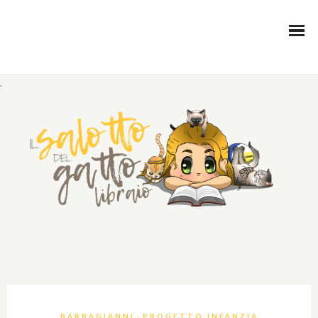
.
,
BARBAGIANNI
PROGETTO INFANZIA