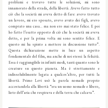
problemi e trovavo tutte le soluzioni, mi sono
innamorato della strada, della libertà. Avevo fatto tutto
ciò che la società mi aveva detto di fare: avevo trovato
un lavoro, mi ero sposato, avevo avuto dei figli, avevo
comprato una casa… ma non ero mai stato felice. E poi
ho fatto l’esatto opposto di ciò che la società mi aveva
detto, e per la prima volta mi sono sentito felice. E
questo mi ha spinto a mettere in discussione tutto”.
Questa dichiarazione mette in luce un aspetto
fondamentale del film, ma anche di noi stessi: la felicità.
Essa è raggiungibile in infiniti modi, tanti quanto sono le
creature su questo pianeta. Ma è strettamente e
indissolubilmente legata a qualcos’altro, per tutti: la
libertà. Primo Levi usò la parola nomade proprio
accostandola alla libertà: “era un uomo nomade e libero,
lieto dell’aria che respirava e della terra che calcava”.