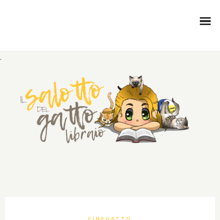
.
CINEGATTO