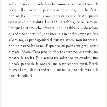
volta Fern - e non solo lei - ha rinunciato a un tetto sulla
testa, all'aiuto di un parente o un amica, e lo ha fatto
per scelta. Dunque, come poteva essere triste questa
consapevole e voluta libertà? La rabbia, però, rimane.
Per quel sistema che sfrutta, che ingabbia e abbandona
quando non servi più, che incanala in scelte imposte. Ma
a loro no, ai protagonisti di questa storia non interessa,
non ne hanno bisogno. E questo mi porta un gran senso
di pace.
Nomadland
può sembrare estremo, assurdo, ma
mostra la realtà. Può sembrare soltanto un quadro, una
piccola parte della società, ma rappresenta tutti. E urla
di svegliarsi, di riprendere in mano la propria vita e la
propria felicità.