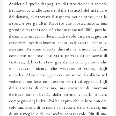
desiderio è quello di spogliarsi di tutto ciò che la società
ha imposto, di allontanarsi dalla tossicità del sistema e
del denaro, di ritrovare il rispetto per sé stessi, per la
natura e per gli altri. Rispetto che mostra ancora una
grande differenza con ciò che successe nell’800, perché
il cammino moderno dei nomadi è solo un passaggio, un
arricchirsi spiritualmente senza calpestare niente e
nessuno. Mi sono chiesta durante la visione del film
come mai non fossi mai stata pervasa da un senso di
tristezza, del resto stavo guardando delle persone che
non avevano niente, che vivevano di stenti, degli
outsider. Al contrario, provavo un senso di sollievo nel
vedere come loro non fossero legati ad oggetti, figli
della società di consumo, ma vivessero di emozioni
derivate dalla libertà, dalla natura e dalla sincera
compagnia degli altri. Poi ho capito che la loro non era
solo una storia di persone schiacciate dalla società, ma
di un risveglio e di una scelta consapevole. Più di una