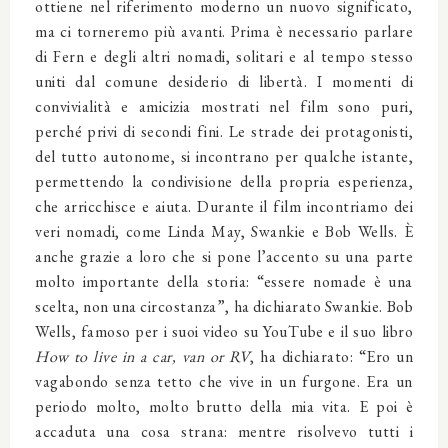
ottiene nel riferimento moderno un nuovo significato,
ma ci torneremo più avanti. Prima è necessario parlare
di Fern e degli altri nomadi, solitari e al tempo stesso
uniti dal comune desiderio di libertà. I momenti di
convivialità e amicizia mostrati nel film sono puri,
perché privi di secondi fini. Le strade dei protagonisti,
del tutto autonome, si incontrano per qualche istante,
permettendo la condivisione della propria esperienza,
che arricchisce e aiuta. Durante il film incontriamo dei
veri nomadi, come Linda May, Swankie e Bob Wells. È
anche grazie a loro che si pone l’accento su una parte
molto importante della storia: “essere nomade è una
scelta, non una circostanza”, ha dichiarato Swankie. Bob
Wells, famoso per i suoi video su YouTube e il suo libro
How to live in a car, van or RV
, ha dichiarato: “Ero un
vagabondo senza tetto che vive in un furgone. Era un
periodo molto, molto brutto della mia vita. E poi è
accaduta una cosa strana: mentre risolvevo tutti i