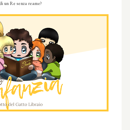
 di un Re senza reame?