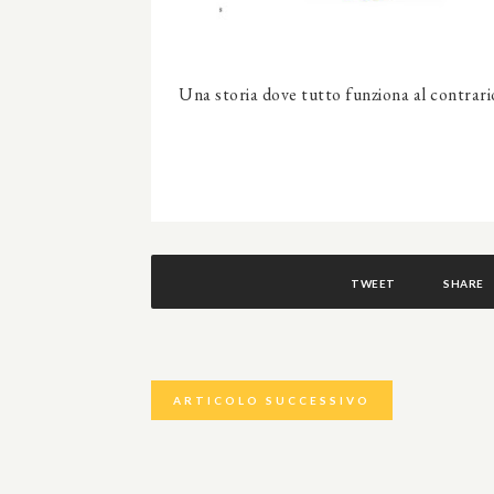
Una storia dove tutto funziona al contrari
TWEET
SHARE
ARTICOLO SUCCESSIVO