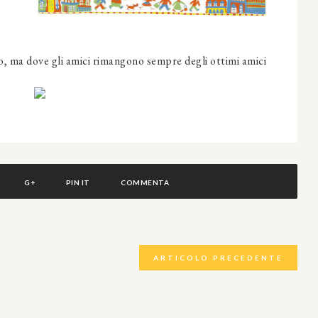
o, ma dove gli amici rimangono sempre degli ottimi amici
G+
PIN IT
COMMENTA
ARTICOLO PRECEDENTE