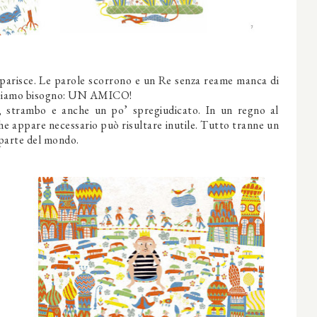
parisce. Le parole scorrono e un Re senza reame manca di
 abbiamo bisogno: UN AMICO!
o, strambo e anche un po’ spregiudicato. In un regno al
e appare necessario può risultare inutile. Tutto tranne un
 parte del mondo.