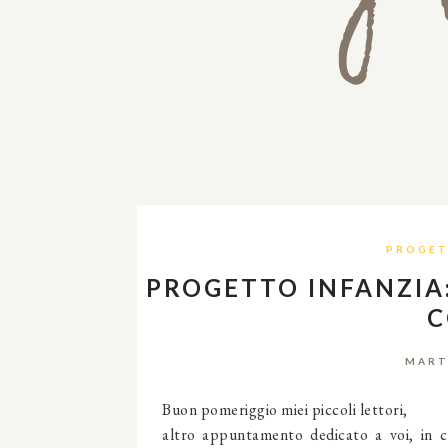
PROGET
PROGETTO INFANZIA:
C
MART
Buon pomeriggio miei piccoli lettori,
altro appuntamento dedicato a voi, in c