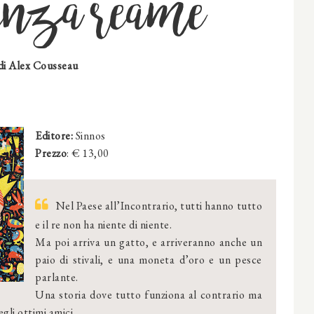
senza reame
di
Alex Cousseau
Editore:
Sinnos
Prezzo
: € 13,00
Nel Paese all’Incontrario, tutti hanno tutto
e il re non ha niente di niente.
Ma poi arriva un gatto, e arriveranno anche un
paio di stivali, e una moneta d’oro e un pesce
parlante.
Una storia dove tutto funziona al contrario ma
gli ottimi amici.