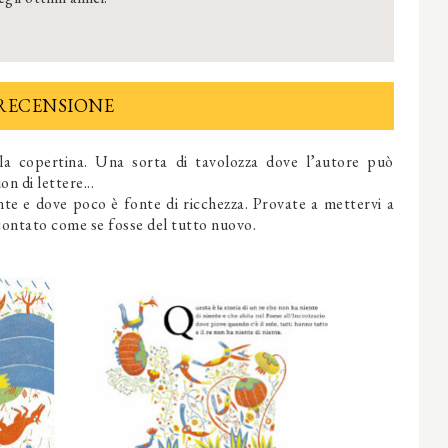
RECENSIONE
la copertina. Una sorta di tavolozza dove l’autore può
n di lettere...
te e dove poco è fonte di ricchezza. Provate a mettervi a
contato come se fosse del tutto nuovo.