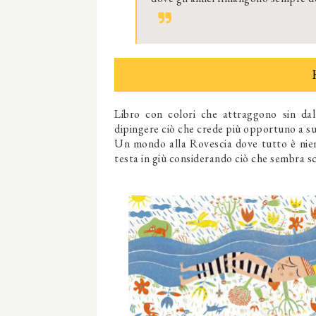
Libro con colori che attraggono sin dal
dipingere ciò che crede più opportuno a suo
Un mondo alla Rovescia dove tutto è nien
testa in giù considerando ciò che sembra s