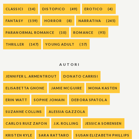
CLASSICI
(14)
DISTOPICO
(49)
EROTICO
(4)
FANTASY
(159)
HORROR
(8)
NARRATIVA
(245)
PARANORMAL ROMANCE
(10)
ROMANCE
(95)
THRILLER
(147)
YOUNG ADULT
(57)
AUTORI
JENNIFER L. ARMENTROUT
DONATO CARRISI
ELISABETTA GNONE
JAMIE MCGUIRE
MONA KASTEN
ERIN WATT
SOPHIE JOMAIN
DEBORA SPATOLA
SUZANNE COLLINS
ALESSIA GAZZOLA
CARLOS RUIZ ZAFON
J.K. ROLLING
JESSICA SORENSEN
KRISTEN KYLE
SARA RATTARO
SUSAN ELIZABETH PHILLIPS