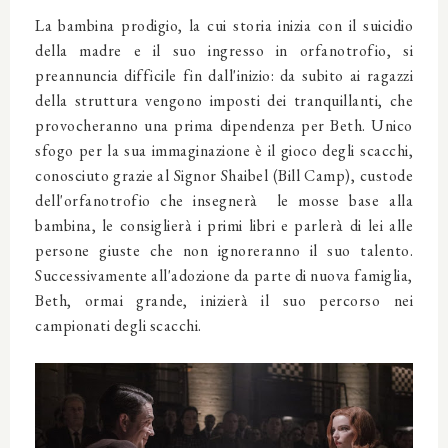
La bambina prodigio, la cui storia inizia con il suicidio
della madre e il suo ingresso in orfanotrofio, si
preannuncia difficile fin dall'inizio: da subito ai ragazzi
della struttura vengono imposti dei tranquillanti, che
provocheranno una prima dipendenza per Beth. Unico
sfogo per la sua immaginazione è il gioco degli scacchi,
conosciuto grazie al Signor Shaibel (Bill Camp), custode
dell'orfanotrofio che insegnerà le mosse base alla
bambina, le consiglierà i primi libri e parlerà di lei alle
persone giuste che non ignoreranno il suo talento.
Successivamente all'adozione da parte di nuova famiglia,
Beth, ormai grande, inizierà il suo percorso nei
campionati degli scacchi.