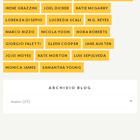
IRENE GRAZZINI
JOEL DICKER
KATIE MCGARRY
LORENZA DI SEPIO
LUCREZIA SCALI
M.G. REYES
MARCO RIZZO
NICOLA YOON
NORA ROBERTS
GIORGIO FALETTI
GLEEN COOPER
JANE AUSTEN
JOJO MOYES
KATE MORTON
LUIS SEPULVEDA
MONICA JAMES
SAMANTHA YOUNG
ARCHIVIO BLOG