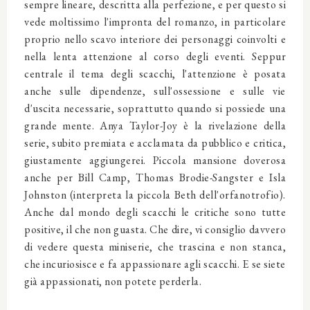
sempre lineare, descritta alla perfezione, e per questo si
vede moltissimo l'impronta del romanzo, in particolare
proprio nello scavo interiore dei personaggi coinvolti e
nella lenta attenzione al corso degli eventi. Seppur
centrale il tema degli scacchi, l'attenzione è posata
anche sulle dipendenze, sull'ossessione e sulle vie
d'uscita necessarie, soprattutto quando si possiede una
grande mente. Anya Taylor-Joy è la rivelazione della
serie, subito premiata e acclamata da pubblico e critica,
giustamente aggiungerei. Piccola mansione doverosa
anche per Bill Camp, Thomas Brodie-Sangster e Isla
Johnston (interpreta la piccola Beth dell'orfanotrofio).
Anche dal mondo degli scacchi le critiche sono tutte
positive, il che non guasta. Che dire, vi consiglio davvero
di vedere questa miniserie, che trascina e non stanca,
che incuriosisce e fa appassionare agli scacchi. E se siete
già appassionati, non potete perderla.