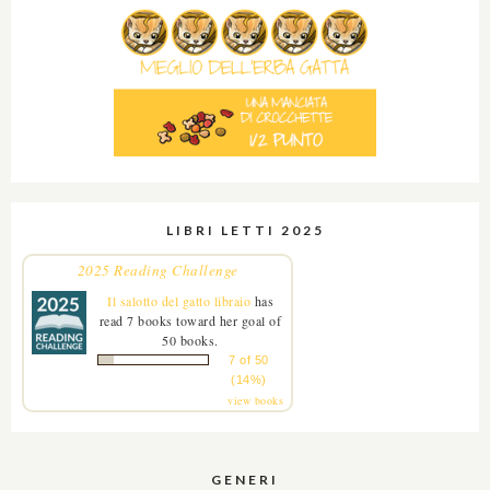
LIBRI LETTI 2025
2025 Reading Challenge
Il salotto del gatto libraio
has
read 7 books toward her goal of
50 books.
7 of 50
(14%)
view books
GENERI