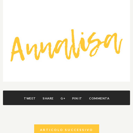
TWEET
SHARE
G+
PIN IT
COMMENTA
ARTICOLO SUCCESSIVO