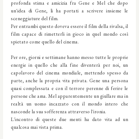
profonda stima e amicizia fra Gene e Mel che dopo
un'idea di Gene, li ha portati a scrivere insieme le
sceneggiature del film.
Per entrambi questo doveva essere il film della rivalsa, il
film capace di rimetterli in gioco in quel mondo così
spietato come quello del cinema.
Per ore, giorni e settimane hanno messo tutte le proprie
energie in quello che alla fine diventerà per noi, un
capolavoro del cinema mondiale, mettendo spesso da
parte, anche la propria vita privata. Gene una persona
quasi complessata e con il terrore perenne di ferire le
persone che ama. Mel apparentemente un giullare ma in
realtà un uomo incazzato con il mondo intero che
nasconde la sua sofferenza attraverso l'ironia.
L'incontro di queste due menti ha dato vita ad un
qualcosa mai vista prima.