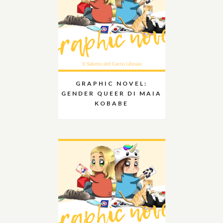
GRAPHIC NOVEL:
GENDER QUEER DI MAIA
KOBABE