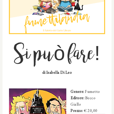
Si può fare!
di
Isabella Di Leo
Genere:
Fumetto
Editore:
Becco
Giallo
Prezzo:
€ 20,00