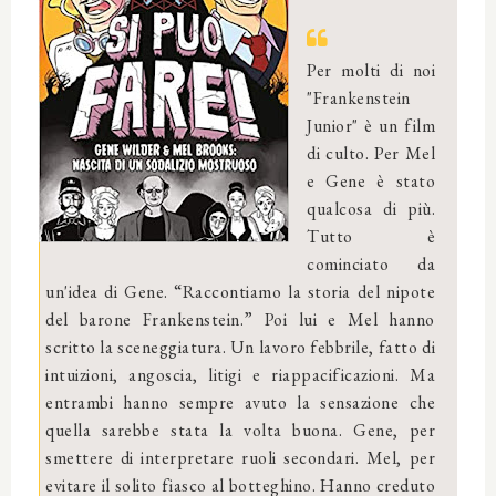
Per molti di noi
"Frankenstein
Junior" è un film
di culto. Per Mel
e Gene è stato
qualcosa di più.
Tutto è
cominciato da
un'idea di Gene. “Raccontiamo la storia del nipote
del barone Frankenstein.” Poi lui e Mel hanno
scritto la sceneggiatura. Un lavoro febbrile, fatto di
intuizioni, angoscia, litigi e riappacificazioni. Ma
entrambi hanno sempre avuto la sensazione che
quella sarebbe stata la volta buona. Gene, per
smettere di interpretare ruoli secondari. Mel, per
evitare il solito fiasco al botteghino. Hanno creduto