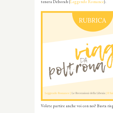
tenera Deborah (
Leggendo Romance
).
Volete partire anche voi con noi? Basta ri