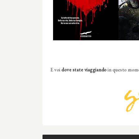
E voi
dove state viaggiando
in questo mome