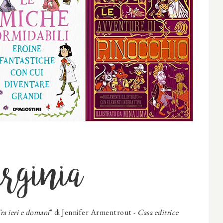
rginia
ra ieri e domani
" di Jennifer Armentrout -
Casa editrice