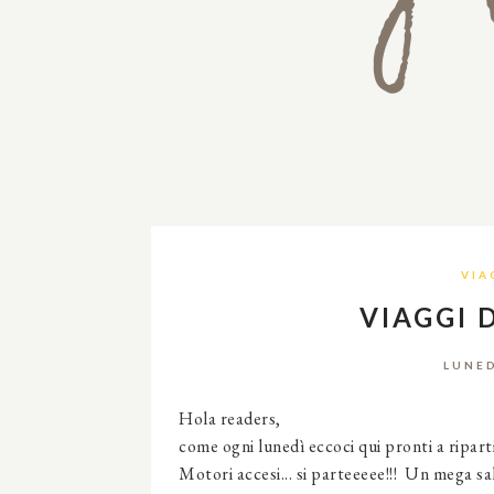
VIA
VIAGGI 
LUNED
Hola readers,
come ogni lunedì eccoci qui pronti a ripar
Motori accesi... si parteeeee!!! Un mega sal