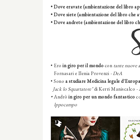
• Dove eravate (ambientazione del libro ap
• Dove siete (ambientazione del libro che a
• Dove andrete (ambientazione del libro ch
• Ero
in giro per il mondo
con
tante nuove 
Fornasari
e
Ilenia Provenzi
- DeA
• Sono
a studiare
Medicina legale d'Europ
Jack lo Squartatore"
di Kerri Maniscalco
-
•
Andrò
in giro per un mondo fantastico
c
lppocampo