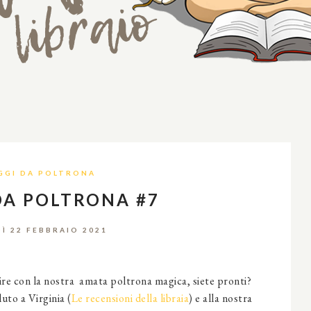
GGI DA POLTRONA
DA POLTRONA #7
Ì 22 FEBBRAIO 2021
tire con la nostra amata poltrona magica, siete pronti?
uto a Virginia (
Le recensioni della libraia
) e alla nostra