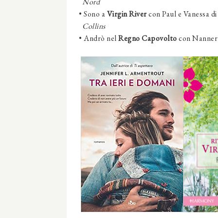
Nord
•
Sono a
Virgin River
con Paul e Vanessa di 
Collins
•
Andrò nel
Regno Capovolto
con Nannerl