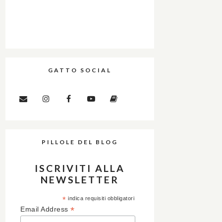
GATTO SOCIAL
PILLOLE DEL BLOG
ISCRIVITI ALLA
NEWSLETTER
*
indica requisiti obbligatori
*
Email Address