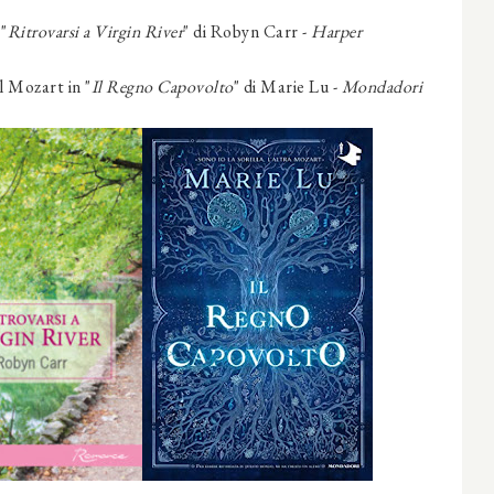
"
Ritrovarsi a Virgin River
" di Robyn Carr -
Harper
 Mozart in "
Il Regno Capovolto
" di Marie Lu -
Mondadori