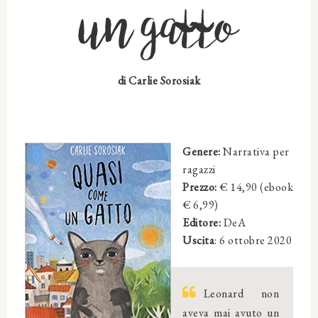
un gatto
di Carlie Sorosiak
Genere:
Narrativa per
ragazzi
Prezzo:
€ 14,90 (ebook
€ 6,99)
Editore:
DeA
Uscita
:
6 ottobre 2020
Leonard non
aveva mai avuto un