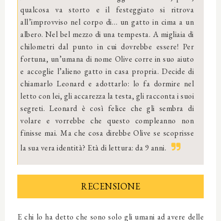
qualcosa va storto e il festeggiato si ritrova
all’improvviso nel corpo di… un gatto in cima a un
albero. Nel bel mezzo di una tempesta. A migliaia di
chilometri dal punto in cui dovrebbe essere! Per
fortuna, un’umana di nome Olive corre in suo aiuto
e accoglie l’alieno gatto in casa propria. Decide di
chiamarlo Leonard e adottarlo: lo fa dormire nel
letto con lei, gli accarezza la testa, gli racconta i suoi
segreti. Leonard è così felice che gli sembra di
volare e vorrebbe che questo compleanno non
finisse mai. Ma che cosa direbbe Olive se scoprisse
la sua vera identità? Età di lettura: da 9 anni.
RECENSIONE
E chi lo ha detto che sono solo gli umani ad avere delle