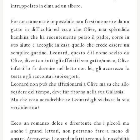
intrappolato in cima ad un albero.
Fortunatamente è impossibile non farsi intenerire da un
gatto in difficoltà ed ecco che Olive, una splendida
bambina che ha recentemente perso il padre, corre in
suo aiuto e accoglie in casa quello che crede essere un
semplice gattino. Leonard, questo è il nome scelto da
Olive, diventa a tutti gli effetti il suo gatto/amico, Olive
infatti lo fa dormire nel letto con lei, gli accarezza la
testa e gli racconta i suoi segreti.
Leonard non può che affezionarsi a Olive ma sa che allo
scadere del tempo, deve far ritorno nella sua Galassia.
Ma che cosa accadrebbe se Leonard gli svelasse la sua
vera identità?
Ecco un romanzo dolce e divertente che i piccoli ma
anche i grandi lettori, non potranno fare a meno di
amare. Attraverso Leonard infatti avremo la possibilità