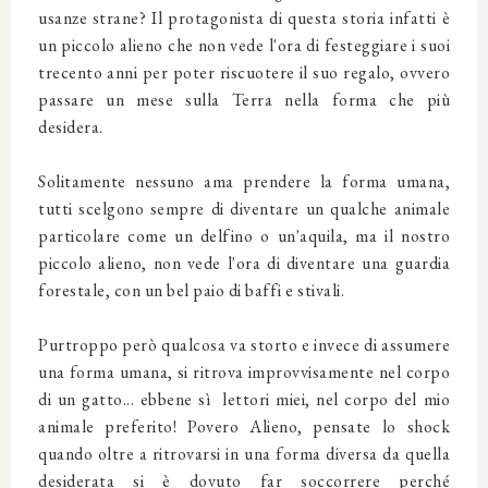
usanze strane? Il protagonista di questa storia infatti è
un piccolo alieno che non vede l'ora di festeggiare i suoi
trecento anni per poter riscuotere il suo regalo, ovvero
passare un mese sulla Terra nella forma che più
desidera.
Solitamente nessuno ama prendere la forma umana,
tutti scelgono sempre di diventare un qualche animale
particolare come un delfino o un'aquila, ma il nostro
piccolo alieno, non vede l'ora di diventare una guardia
forestale, con un bel paio di baffi e stivali.
Purtroppo però qualcosa va storto e invece di assumere
una forma umana, si ritrova improvvisamente nel corpo
di un gatto... ebbene sì lettori miei, nel corpo del mio
animale preferito! Povero Alieno, pensate lo shock
quando oltre a ritrovarsi in una forma diversa da quella
desiderata si è dovuto far soccorrere perché