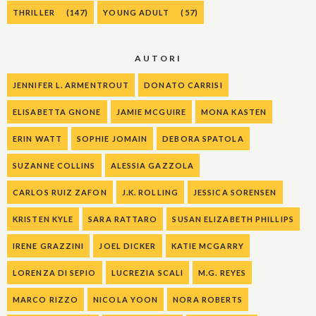
THRILLER
(147)
YOUNG ADULT
(57)
AUTORI
JENNIFER L. ARMENTROUT
DONATO CARRISI
ELISABETTA GNONE
JAMIE MCGUIRE
MONA KASTEN
ERIN WATT
SOPHIE JOMAIN
DEBORA SPATOLA
SUZANNE COLLINS
ALESSIA GAZZOLA
CARLOS RUIZ ZAFON
J.K. ROLLING
JESSICA SORENSEN
KRISTEN KYLE
SARA RATTARO
SUSAN ELIZABETH PHILLIPS
IRENE GRAZZINI
JOEL DICKER
KATIE MCGARRY
LORENZA DI SEPIO
LUCREZIA SCALI
M.G. REYES
MARCO RIZZO
NICOLA YOON
NORA ROBERTS