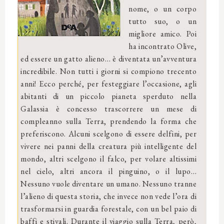
nome, o un corpo
tutto suo, o un
migliore amico. Poi
ha incontrato Olive,
ed essere un gatto alieno… è diventata un’avventura
incredibile. Non tutti i giorni si compiono trecento
anni! Ecco perché, per festeggiare l’occasione, agli
abitanti di un piccolo pianeta sperduto nella
Galassia è concesso trascorrere un mese di
compleanno sulla Terra, prendendo la forma che
preferiscono. Alcuni scelgono di essere delfini, per
vivere nei panni della creatura più intelligente del
mondo, altri scelgono il falco, per volare altissimi
nel cielo, altri ancora il pinguino, o il lupo…
Nessuno vuole diventare un umano. Nessuno tranne
l’alieno di questa storia, che invece non vede l’ora di
trasformarsi in guardia forestale, con un bel paio di
baffi e stivali. Durante il viaggio sulla Terra, però,