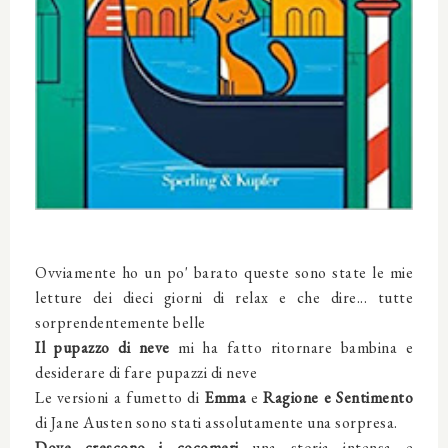
Ovviamente ho un po' barato queste sono state le mie
letture dei dieci giorni di relax e che dire... tutte
sorprendentemente belle
Il pupazzo di neve
mi ha fatto ritornare bambina e
desiderare di fare pupazzi di neve
Le versioni a fumetto di
Emma
e
Ragione e Sentimento
di Jane Austen sono stati assolutamente una sorpresa.
Dove crescono i cocomeri
una storia intensa e