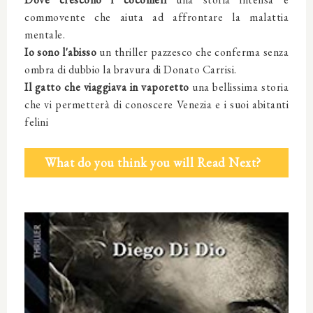
commovente che aiuta ad affrontare la malattia
mentale.
Io sono l'abisso
un thriller pazzesco che conferma senza
ombra di dubbio la bravura di Donato Carrisi.
Il gatto che viaggiava in vaporetto
una bellissima storia
che vi permetterà di conoscere Venezia e i suoi abitanti
felini
What do you think you will Read Next?