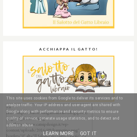
ACCHIAPPA IL GATTO!
This site uses cookies from Google to deliver its services and to
analyze traffic. Your IP address and user-agent are shared with
Google along with performance and security metrics to ensure
quality of service, generate usage statistics, and to detect and
address abuse.
LEARN MORE
GOT IT