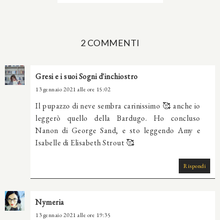
2 COMMENTI
Gresi e i suoi Sogni d'inchiostro
13 gennaio 2021 alle ore 15:02
Il pupazzo di neve sembra carinissimo 🥰 anche io
leggerò quello della Bardugo. Ho concluso
Nanon di George Sand, e sto leggendo Amy e
Isabelle di Elisabeth Strout 🥰
Rispondi
Nymeria
13 gennaio 2021 alle ore 19:35