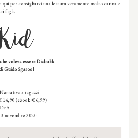
o qui per consigliarvi una lettura veramente molto carina e
i figli.
Kid
 che voleva essere Diabolik
di Guido Sgarool
Narrativa x ragazzi
 14,90 (ebook € 6,99)
DeA
23 novembre 2020