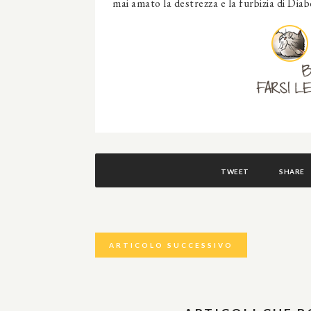
mai amato la destrezza e la furbizia di Diab
TWEET
SHARE
ARTICOLO SUCCESSIVO