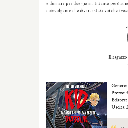
e dormire per due giorni. Intanto però son
coinvolgente che diverterà sia voi che i vostr
Il ragazzo
Genere:
Prezzo:
€
Editore:
Uscita
: