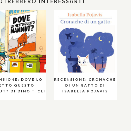
POTREBBERO INTERESSARTI
NSIONE: DOVE LO
RECENSIONE: CRONACHE
ETTO QUESTO
DI UN GATTO DI
T? DI DINO TICLI
ISABELLA POJAVIS