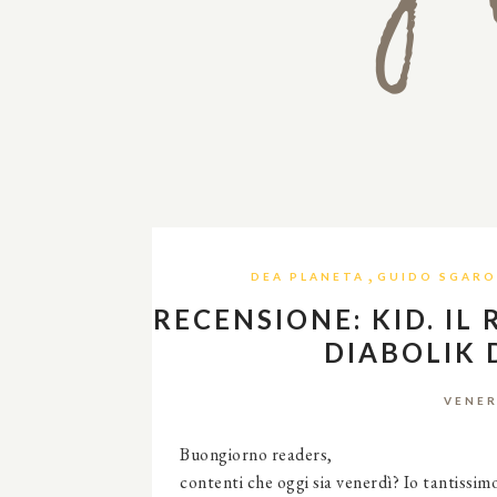
,
DEA PLANETA
GUIDO SGAR
RECENSIONE: KID. IL
DIABOLIK 
VENER
Buongiorno readers,
contenti che oggi sia venerdì? Io tantissim