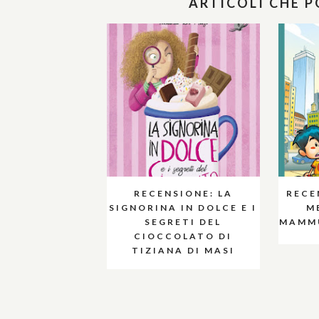
ARTICOLI CHE 
RECENSIONE: LA
RECE
SIGNORINA IN DOLCE E I
M
SEGRETI DEL
MAMMU
CIOCCOLATO DI
TIZIANA DI MASI