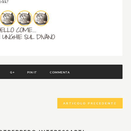
olik?
G+
PIN IT
COMMENTA
ARTICOLO PRECEDENTE