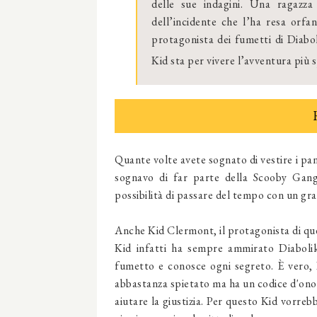
delle sue indagini. Una ragazza
dell’incidente che l’ha resa orfa
protagonista dei fumetti di Diabo
Kid sta per vivere l’avventura più s
Quante volte avete sognato di vestire i pan
sognavo di far parte della Scooby Gang 
possibilità di passare del tempo con un g
Anche Kid Clermont, il protagonista di que
Kid infatti ha sempre ammirato Diabolik
fumetto e conosce ogni segreto. È vero, D
abbastanza spietato ma ha un codice d'onor
aiutare la giustizia. Per questo Kid vorre