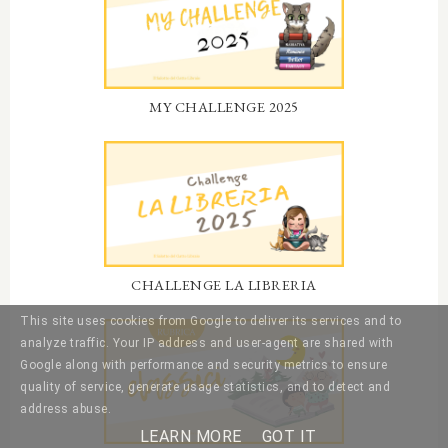
MY CHALLENGE 2025
CHALLENGE LA LIBRERIA
This site uses cookies from Google to deliver its services and to
analyze traffic. Your IP address and user-agent are shared with
Google along with performance and security metrics to ensure
quality of service, generate usage statistics, and to detect and
address abuse.
LEARN MORE
GOT IT