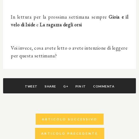
In lettura per la prossima settimana sempre
Gioia e il
velo di Iside
e
La ragazza degli orsi
Voi invece, cosa avete letto o avete intenzione di leggere
per questa settimana?
TWEET
SHARE
G+
PIN IT
COMMENTA
ARTICOLO SUCCESSIVO
ARTICOLO PRECEDENTE