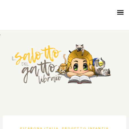
.
,
PICARONA ITALIA
PROGETTO INFANZIA