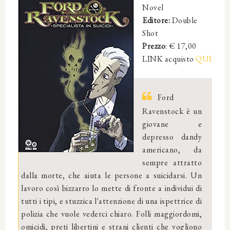
Novel
Editore:
Double
Shot
Prezzo
: € 17,00
LINK acquisto
QUI
Ford
Ravenstock è un
giovane e
depresso dandy
americano, da
sempre attratto
dalla morte, che aiuta le persone a suicidarsi. Un
lavoro così bizzarro lo mette di fronte a individui di
tutti i tipi, e stuzzica l'attenzione di una ispettrice di
polizia che vuole vederci chiaro. Folli maggiordomi,
omicidi, preti libertini e strani clienti che vogliono