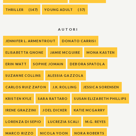
THRILLER
(147)
YOUNG ADULT
(57)
AUTORI
JENNIFER L. ARMENTROUT
DONATO CARRISI
ELISABETTA GNONE
JAMIE MCGUIRE
MONA KASTEN
ERIN WATT
SOPHIE JOMAIN
DEBORA SPATOLA
SUZANNE COLLINS
ALESSIA GAZZOLA
CARLOS RUIZ ZAFON
J.K. ROLLING
JESSICA SORENSEN
KRISTEN KYLE
SARA RATTARO
SUSAN ELIZABETH PHILLIPS
IRENE GRAZZINI
JOEL DICKER
KATIE MCGARRY
LORENZA DI SEPIO
LUCREZIA SCALI
M.G. REYES
MARCO RIZZO
NICOLA YOON
NORA ROBERTS