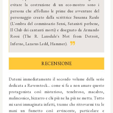
evitare la costruzione di un eco-mostro sono i
persona che affollano le prime due avventure del
personaggio creato dalla scrittrice Susanna Raule
(L'ombra del commissario Sensi, Satanisti perbene,
Il Club dei cantanti morti) e disegnato da Armando
Rossi (The R. Lansdale's Not from Detroit,
Inferno, Lazarus Ledd, Hammer).
RECENSIONE
Datemi immediatamente il secondo volume della serie
dedicata a Ravenstock... come si fa a non amare questo
protagonista così misterioso, tenebroso, macabro,
malinconico, bizzarro e chi più ne ha più ne metta. Tutto
mi sarei immaginata infatti, tranne che ritrovarmi tra le
mani un fumetto così avvincente, particolare e