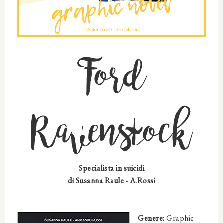
Ford
Ravenstock
Specialista in suicidi
di
Susanna Raule - A.Rossi
Genere:
Graphic