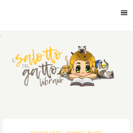
.
,
DOUBLE SHOT
GRAPHIC NOVEL