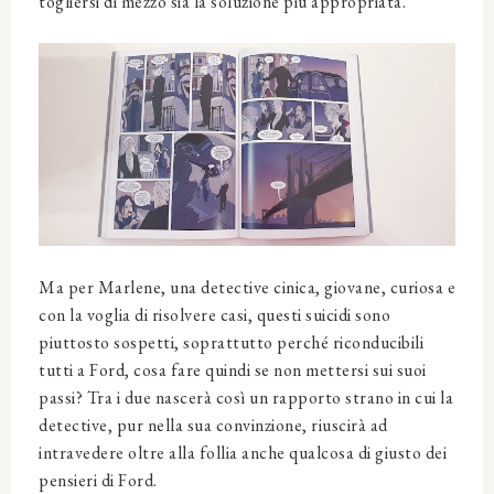
togliersi di mezzo sia la soluzione più appropriata.
Ma per Marlene, una detective cinica, giovane, curiosa e
con la voglia di risolvere casi, questi suicidi sono
piuttosto sospetti, soprattutto perché riconducibili
tutti a Ford, cosa fare quindi se non mettersi sui suoi
passi? Tra i due nascerà così un rapporto strano in cui la
detective, pur nella sua convinzione, riuscirà ad
intravedere oltre alla follia anche qualcosa di giusto dei
pensieri di Ford.