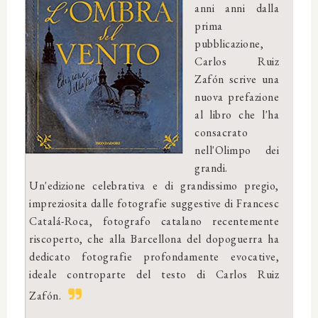
anni anni dalla
prima
pubblicazione,
Carlos Ruiz
Zafón scrive una
nuova prefazione
al libro che l'ha
consacrato
nell'Olimpo dei
grandi.
Un'edizione celebrativa e di grandissimo pregio,
impreziosita dalle fotografie suggestive di Francesc
Catalá-Roca, fotografo catalano recentemente
riscoperto, che alla Barcellona del dopoguerra ha
dedicato fotografie profondamente evocative,
ideale controparte del testo di Carlos Ruiz
Zafón.