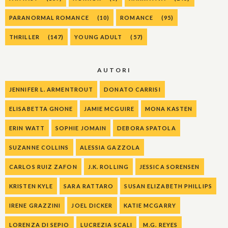
PARANORMAL ROMANCE
(10)
ROMANCE
(95)
THRILLER
(147)
YOUNG ADULT
(57)
AUTORI
JENNIFER L. ARMENTROUT
DONATO CARRISI
ELISABETTA GNONE
JAMIE MCGUIRE
MONA KASTEN
ERIN WATT
SOPHIE JOMAIN
DEBORA SPATOLA
SUZANNE COLLINS
ALESSIA GAZZOLA
CARLOS RUIZ ZAFON
J.K. ROLLING
JESSICA SORENSEN
KRISTEN KYLE
SARA RATTARO
SUSAN ELIZABETH PHILLIPS
IRENE GRAZZINI
JOEL DICKER
KATIE MCGARRY
LORENZA DI SEPIO
LUCREZIA SCALI
M.G. REYES