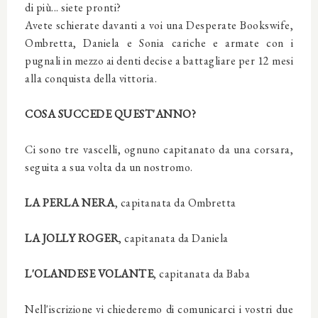
di più... siete pronti?
Avete schierate davanti a voi una Desperate Bookswife,
Ombretta, Daniela e Sonia cariche e armate con i
pugnali in mezzo ai denti decise a battagliare per 12 mesi
alla conquista della vittoria.
COSA SUCCEDE QUEST'ANNO?
Ci sono tre vascelli, ognuno capitanato da una corsara,
seguita a sua volta da un nostromo.
LA PERLA NERA
, capitanata da Ombretta
LA JOLLY ROGER
, capitanata da Daniela
L'OLANDESE VOLANTE
, capitanata da Baba
Nell'iscrizione vi chiederemo di comunicarci i vostri due