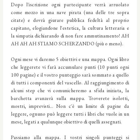
Dopo l'iscrizione ogni partecipante verrà arruolato
come mozzo in una nave pirata (una delle tre sopra
citate) e dovrà giurare pubblica fedeltà al proprio
capitano, elogiandone l'estetica, la cultura letteraria e
la simpatia dichiarando di non fare ammutinamento! AH
AH AH AH STIAMO SCHERZANDO (più o meno).
Ogni mese vi daremo 5 obiettivi e una mappa. Ogni libro
che leggerete vi farà accumulare punti (10 punti ogni
100 pagine) e il vostro punteggio sarà sommato a quello
di tutti i componenti del vascello. Al raggiungimento di
alcuni step che vi comunicheremo a sfida iniziata, la
barchetta avanzerà sulla mappa. Troverete isolotti,
mostri, imprevisti... Non c'è un limite di pagine da
leggere, ognuno può leggere tutti i libri che vuole in un
mese, legati a qualunque obiettivo di quelli assegnati.
Passiamo alla mappa. I vostri singoli punteggi si