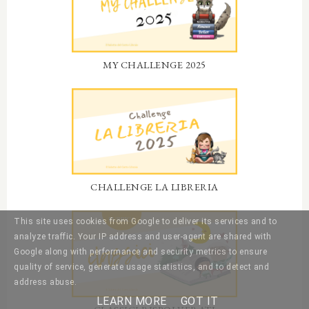
MY CHALLENGE 2025
CHALLENGE LA LIBRERIA
This site uses cookies from Google to deliver its services and to
analyze traffic. Your IP address and user-agent are shared with
Google along with performance and security metrics to ensure
quality of service, generate usage statistics, and to detect and
address abuse.
LEARN MORE
GOT IT