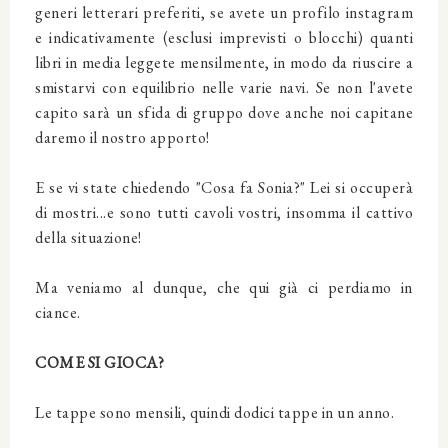
generi letterari preferiti, se avete un profilo instagram
e indicativamente (esclusi imprevisti o blocchi) quanti
libri in media leggete mensilmente, in modo da riuscire a
smistarvi con equilibrio nelle varie navi. Se non l'avete
capito sarà un sfida di gruppo dove anche noi capitane
daremo il nostro apporto!
E se vi state chiedendo "Cosa fa Sonia?" Lei si occuperà
di mostri...e sono tutti cavoli vostri, insomma il cattivo
della situazione!
Ma veniamo al dunque, che qui già ci perdiamo in
ciance.
COME SI GIOCA?
Le tappe sono mensili, quindi dodici tappe in un anno.