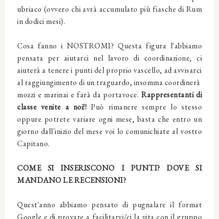
ubriaco (ovvero chi avrà accumulato più fiasche di Rum
in dodici mesi).
Cosa fanno i NOSTROMI? Questa figura l'abbiamo
pensata per aiutarci nel lavoro di coordinazione, ci
aiuterà a tenere i punti del proprio vascello, ad avvisarci
al raggiungimento di un traguardo, insomma coordinerà
mozzi e marinai e farà da portavoce.
Rappresentanti di
classe venite a noi!!
Può rimanere sempre lo stesso
oppure potrete variare ogni mese, basta che entro un
giorno dall'inizio del mese voi lo comunichiate al vostro
Capitano.
COME SI INSERISCONO I PUNTI? DOVE SI
MANDANO LE RECENSIONI?
Quest'anno abbiamo pensato di pugnalare il format
Google e di provare a facilitarvi/ci la vita con il gruppo