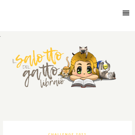
.
CHALLENGE 2021