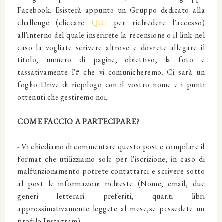
Facebook. Esisterà appunto un Gruppo dedicato alla
challenge (cliccare
QUI
per richiedere l'accesso)
all'interno del quale inserirete la recensione o il link nel
caso la vogliate scrivere altrove e dovrete allegare il
titolo, numero di pagine, obiettivo, la foto e
tassativamente l'# che vi comunicheremo. Ci sarà un
foglio Drive di riepilogo con il vostro nome e i punti
ottenuti che gestiremo noi.
COME FACCIO A PARTECIPARE?
- Vi chiediamo di commentare questo post e compilare il
format che utilizziamo solo per l'iscrizione, in caso di
malfunzionamento potrete contattarci e scrivere sotto
al post le informazioni richieste (Nome, email, due
generi letterari preferiti, quanti libri
approssimativamente leggete al mese,se possedete un
profilo Instagram).