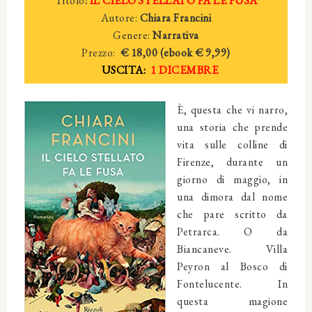
Titolo
:
IL CIELO STELLATO FA LE FUSA
Autore:
Chiara Francini
Genere:
Narrativa
Prezzo:
€ 18,00 (ebook € 9,99)
USCITA:
1 DICEMBRE
È, questa che vi narro,
una storia che prende
vita sulle colline di
Firenze, durante un
giorno di maggio, in
una dimora dal nome
che pare scritto da
Petrarca. O da
Biancaneve. Villa
Peyron al Bosco di
Fontelucente. In
questa magione