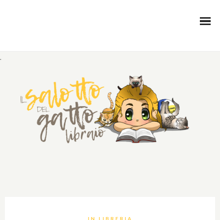
.
IN LIBRERIA