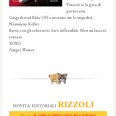
Vincerò io la gara di
pasticceria
Gingerbread Bake Off e nessuno me lo impedirà.
Nemmeno Keller.
Basta con gli scherzetti. Sarò inflessibile. Non mi lascerò
tentare.
XOXO
Ginger Winter
RIZZOLI
NOVITA' EDITORIALI