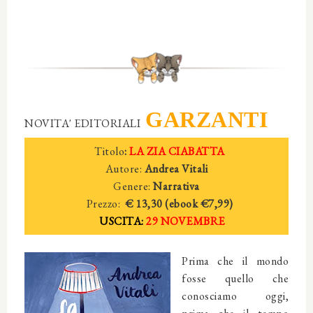
GARZANTI
NOVITA' EDITORIALI
Titolo
:
LA ZIA CIABATTA
Autore:
Andrea Vitali
Genere:
Narrativa
Prezzo:
€ 13,30 (ebook €7,99)
USCITA:
29 NOVEMBRE
Prima che il mondo
fosse quello che
conosciamo oggi,