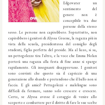
Edgewater un
sentimento del
genere non è
concepibile tra due
persone della stesso
sesso. Le persone non capirebbero. Soprattutto, non
capirebbero i genitori di Alyssa Greene, la ragazza più in
vista della scuola, presidentessa del consiglio degli
studenti, figlia perfetta del preside. Ma al liceo, si sa,
un pettegolezzo tira l'altro, e la voce che Emma Nolan
porterà una ragazza alla festa di fine anno si sparge
rapidamente. Gli insegnanti disapprovano. I genitori
sono convinti che questo sia il capriccio di una
generazione allo sbando e pretendono che il ballo non si
faccia. E gli amici? Pettegolezzi e malelingue sono
difficili da fermare, sanno solo crescere e crescere.
Certo, se Alyssa avesse il coraggio di venire allo
scoperto e combattere per il diritto di fare le sue scelte