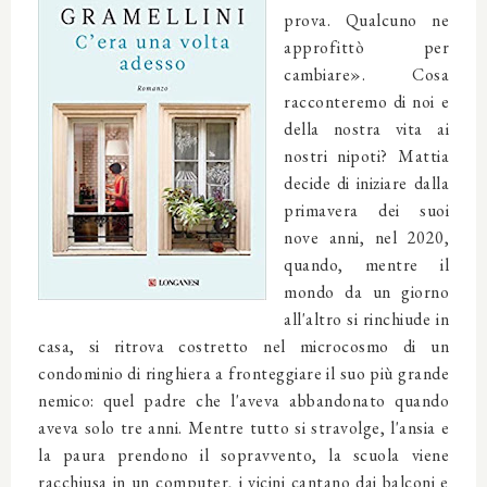
prova. Qualcuno ne
approfittò per
cambiare». Cosa
racconteremo di noi e
della nostra vita ai
nostri nipoti? Mattia
decide di iniziare dalla
primavera dei suoi
nove anni, nel 2020,
quando, mentre il
mondo da un giorno
all'altro si rinchiude in
casa, si ritrova costretto nel microcosmo di un
condominio di ringhiera a fronteggiare il suo più grande
nemico: quel padre che l'aveva abbandonato quando
aveva solo tre anni. Mentre tutto si stravolge, l'ansia e
la paura prendono il sopravvento, la scuola viene
racchiusa in un computer, i vicini cantano dai balconi e