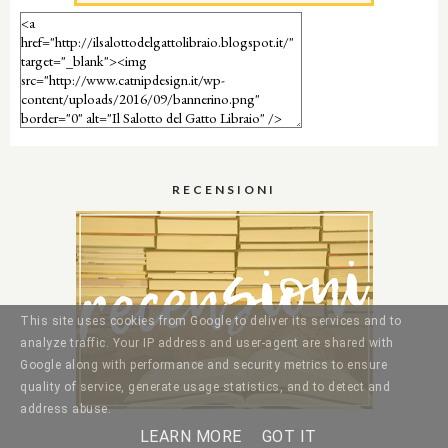
RECENSIONI
This site uses cookies from Google to deliver its services and to
analyze traffic. Your IP address and user-agent are shared with
Google along with performance and security metrics to ensure
quality of service, generate usage statistics, and to detect and
address abuse.
LEARN MORE
GOT IT