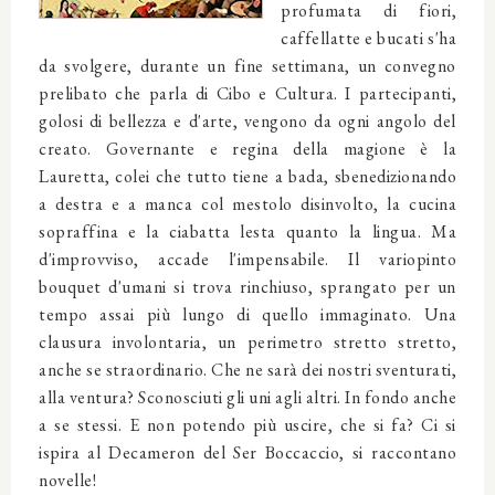
profumata di fiori,
caffellatte e bucati s'ha
da svolgere, durante un fine settimana, un convegno
prelibato che parla di Cibo e Cultura. I partecipanti,
golosi di bellezza e d'arte, vengono da ogni angolo del
creato. Governante e regina della magione è la
Lauretta, colei che tutto tiene a bada, sbenedizionando
a destra e a manca col mestolo disinvolto, la cucina
sopraffina e la ciabatta lesta quanto la lingua. Ma
d'improvviso, accade l'impensabile. Il variopinto
bouquet d'umani si trova rinchiuso, sprangato per un
tempo assai più lungo di quello immaginato. Una
clausura involontaria, un perimetro stretto stretto,
anche se straordinario. Che ne sarà dei nostri sventurati,
alla ventura? Sconosciuti gli uni agli altri. In fondo anche
a se stessi. E non potendo più uscire, che si fa? Ci si
ispira al Decameron del Ser Boccaccio, si raccontano
novelle!