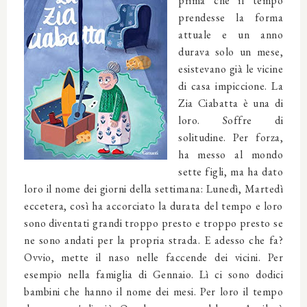
prima che il tempo
prendesse la forma
attuale e un anno
durava solo un mese,
esistevano già le vicine
di casa impiccione. La
Zia Ciabatta è una di
loro. Soffre di
solitudine. Per forza,
ha messo al mondo
sette figli, ma ha dato
loro il nome dei giorni della settimana: Lunedì, Martedì
eccetera, così ha accorciato la durata del tempo e loro
sono diventati grandi troppo presto e troppo presto se
ne sono andati per la propria strada. E adesso che fa?
Ovvio, mette il naso nelle faccende dei vicini. Per
esempio nella famiglia di Gennaio. Lì ci sono dodici
bambini che hanno il nome dei mesi. Per loro il tempo