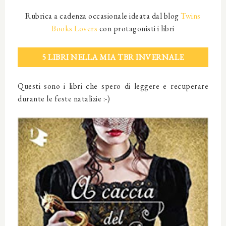
Rubrica a cadenza occasionale ideata dal blog
Twins
Books Lovers
con protagonisti i libri
5 LIBRI NELLA MIA TBR INVERNALE
Questi sono i libri che spero di leggere e recuperare
durante le feste natalizie :-)