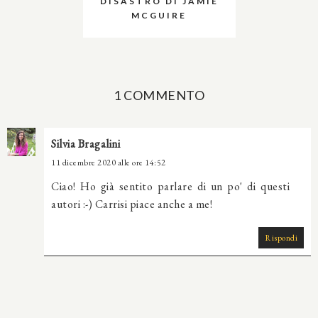
DISASTRO DI JAMIE
MCGUIRE
1 COMMENTO
Silvia Bragalini
11 dicembre 2020 alle ore 14:52
Ciao! Ho già sentito parlare di un po' di questi
autori :-) Carrisi piace anche a me!
Rispondi