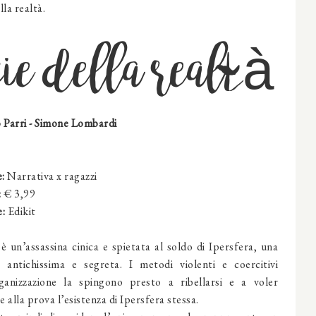
la realtà.
cie della realtà
 Parri
-
Simone Lombardi
:
Narrativa x ragazzi
:
€ 3,99
e:
Edikit
è un’assassina cinica e spietata al soldo di Ipersfera, una
à antichissima e segreta. I metodi violenti e coercitivi
rganizzazione la spingono presto a ribellarsi e a voler
 alla prova l’esistenza di Ipersfera stessa.