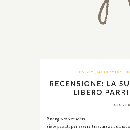
,
,
EDIKIT
NARRATIVA
N
RECENSIONE: LA SU
LIBERO PARR
GIOVED
Buongiorno readers,
siete pronti per essere trascinati in un mon