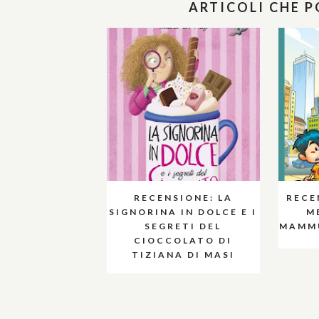
ARTICOLI CHE 
RECENSIONE: LA
RECE
SIGNORINA IN DOLCE E I
M
SEGRETI DEL
MAMMU
CIOCCOLATO DI
TIZIANA DI MASI