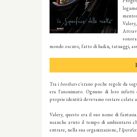
Proget
legame 
mentor
Valery,
Attrave
sonora
mondo oscuro, fatto di haiku, tatuaggi, assa
Tra i
brothers
c'erano poche regole da segu
era l'anonimato. Ognuno di loro infatti
proprie identità dovevamo restare celate a
Valery, questo era il suo nome di fantasi
neanche avuto il tempo di ambientarsi ch
entrare, nella sua organizzazione, l'
Ipersfer