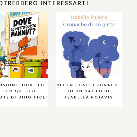
POTREBBERO INTERESSARTI
NSIONE: DOVE LO
RECENSIONE: CRONACHE
ETTO QUESTO
DI UN GATTO DI
T? DI DINO TICLI
ISABELLA POJAVIS