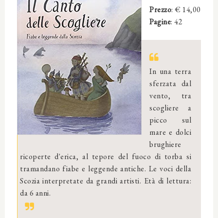
Prezzo
: € 14,00
Pagine
: 42
In una terra
sferzata dal
vento, tra
scogliere a
picco sul
mare e dolci
brughiere
ricoperte d'erica, al tepore del fuoco di torba si
tramandano fiabe e leggende antiche. Le voci della
Scozia interpretate da grandi artisti. Età di lettura:
da 6 anni.