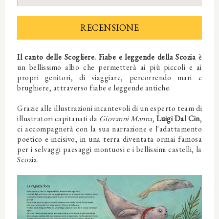
RECENSIONE
Il canto delle Scogliere. Fiabe e leggende della Scozia
è
un bellissimo albo che permetterà ai più piccoli e ai
propri genitori, di viaggiare, percorrendo mari e
brughiere, attraverso fiabe e leggende antiche.
Grazie alle illustrazioni incantevoli di un esperto team di
illustratori capitanati da
Giovanni Manna
,
Luigi Dal Cin
,
ci accompagnerà con la sua narrazione e l'adattamento
poetico e incisivo, in
una terra diventata ormai famosa
per i selvaggi paesaggi montuosi e i bellissimi castelli, la
Scozia.