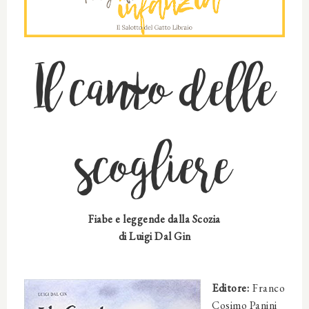
Il canto delle
scogliere
Fiabe e leggende dalla Scozia
di
Luigi Dal Gin
Editore:
Franco
Cosimo Panini