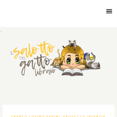
.
,
FRANCO COSIMO PANINI
PROGETTO INFANZIA