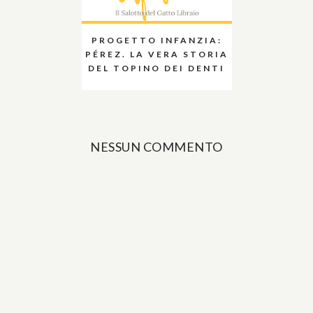
PROGETTO INFANZIA:
PÉREZ. LA VERA STORIA
DEL TOPINO DEI DENTI
NESSUN COMMENTO