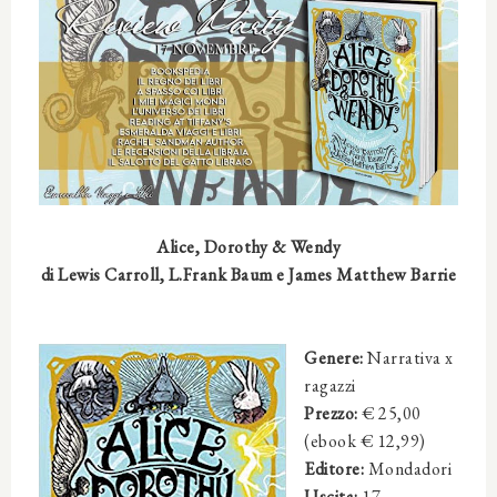
Alice, Dorothy & Wendy
di
Lewis Carroll, L.Frank Baum e James Matthew Barrie
Genere:
Narrativa x
ragazzi
Prezzo:
€ 25,00
(ebook € 12,99)
Editore:
Mondadori
Uscita:
17