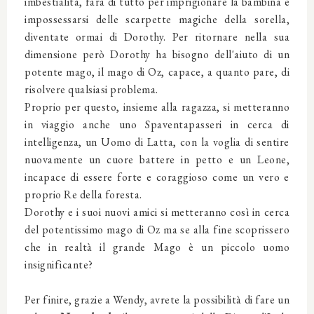
imbestialità, farà di tutto per imprigionare la bambina e
impossessarsi delle scarpette magiche della sorella,
diventate ormai di Dorothy. Per ritornare nella sua
dimensione però Dorothy ha bisogno dell'aiuto di un
potente mago, il mago di Oz, capace, a quanto pare, di
risolvere qualsiasi problema.
Proprio per questo, insieme alla ragazza, si metteranno
in viaggio anche uno Spaventapasseri in cerca di
intelligenza, un Uomo di Latta, con la voglia di sentire
nuovamente un cuore battere in petto e un Leone,
incapace di essere forte e coraggioso come un vero e
proprio Re della foresta.
Dorothy e i suoi nuovi amici si metteranno così in cerca
del potentissimo mago di Oz ma se alla fine scoprissero
che in realtà il grande Mago è un piccolo uomo
insignificante?
Per finire, grazie a Wendy, avrete la possibilità di fare un