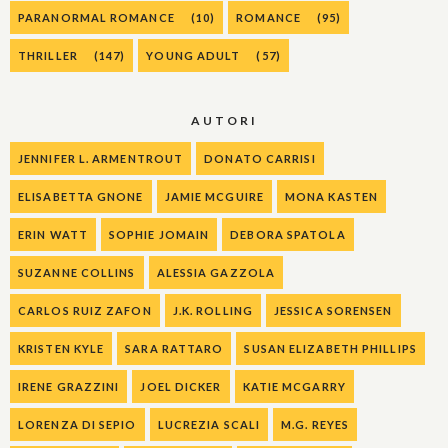
PARANORMAL ROMANCE
(10)
ROMANCE
(95)
THRILLER
(147)
YOUNG ADULT
(57)
AUTORI
JENNIFER L. ARMENTROUT
DONATO CARRISI
ELISABETTA GNONE
JAMIE MCGUIRE
MONA KASTEN
ERIN WATT
SOPHIE JOMAIN
DEBORA SPATOLA
SUZANNE COLLINS
ALESSIA GAZZOLA
CARLOS RUIZ ZAFON
J.K. ROLLING
JESSICA SORENSEN
KRISTEN KYLE
SARA RATTARO
SUSAN ELIZABETH PHILLIPS
IRENE GRAZZINI
JOEL DICKER
KATIE MCGARRY
LORENZA DI SEPIO
LUCREZIA SCALI
M.G. REYES