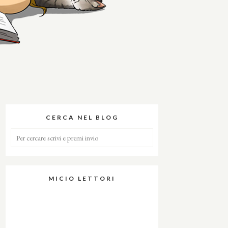
CERCA NEL BLOG
MICIO LETTORI