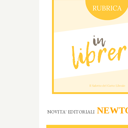
NEWTO
NOVITA' EDITORIALI