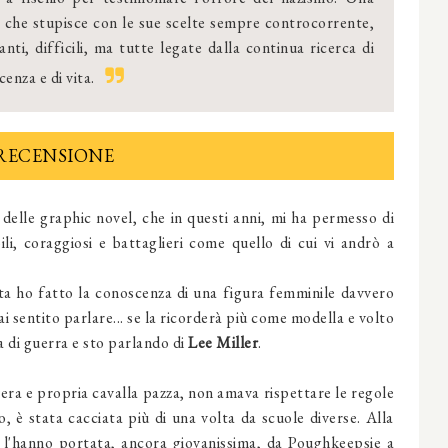
 che stupisce con le sue scelte sempre controcorrente,
anti, difficili, ma tutte legate dalla continua ricerca di
enza e di vita.
RECENSIONE
delle graphic novel, che in questi anni, mi ha permesso di
i, coraggiosi e battaglieri come quello di cui vi andrò a
lta ho fatto la conoscenza di una figura femminile davvero
i sentito parlare... se la ricorderà più come modella e volto
a di guerra e sto parlando di
Lee Miller
.
vera e propria cavalla pazza, non amava rispettare le regole
, è stata cacciata più di una volta da scuole diverse. Alla
a, l'hanno portata, ancora giovanissima, da Poughkeepsie a