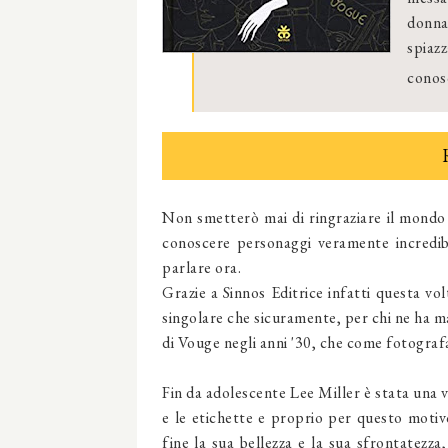
donna
spiazz
conosc
Non smetterò mai di ringraziare il mondo 
conoscere personaggi veramente incredibil
parlare ora.
Grazie a Sinnos Editrice infatti questa vo
singolare che sicuramente, per chi ne ha ma
di Vouge negli anni '30, che come fotograf
Fin da adolescente Lee Miller è stata una 
e le etichette e proprio per questo motivo
fine la sua bellezza e la sua sfrontatezz