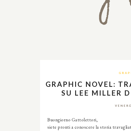
GRAP
GRAPHIC NOVEL: TR
SU LEE MILLER 
VENERD
Buongiorno Gattolettori,
siete pronti a conoscere la storia travagli