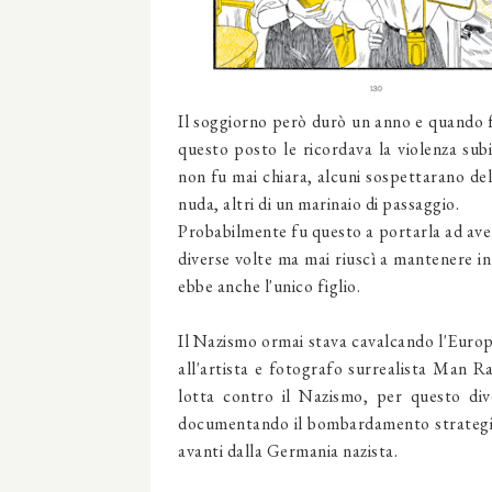
Il soggiorno però durò un anno e quando fu
questo posto le ricordava la violenza subita
non fu mai chiara, alcuni sospettarano del 
nuda, altri di un marinaio di passaggio.
Probabilmente fu questo a portarla ad aver
diverse volte ma mai riuscì a mantenere in
ebbe anche l'unico figlio.
Il Nazismo ormai stava cavalcando l'Europa
all'artista e fotografo surrealista Man Ra
lotta contro il Nazismo, per questo di
documentando il bombardamento strategic
avanti dalla Germania nazista.