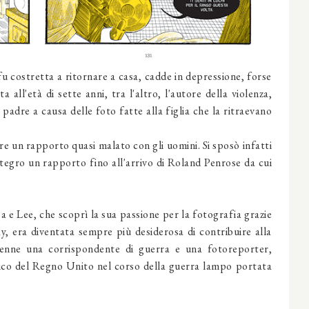
 costretta a ritornare a casa, cadde in depressione, forse
 all'età di sette anni, tra l'altro, l'autore della violenza,
padre a causa delle foto fatte alla figlia che la ritraevano
e un rapporto quasi malato con gli uomini. Si sposò infatti
tegro un rapporto fino all'arrivo di Roland Penrose da cui
 e Lee, che scoprì la sua passione per la fotografia grazie
y, era diventata sempre più desiderosa di contribuire alla
venne una corrispondente di guerra e una fotoreporter,
o del Regno Unito nel corso della guerra lampo portata