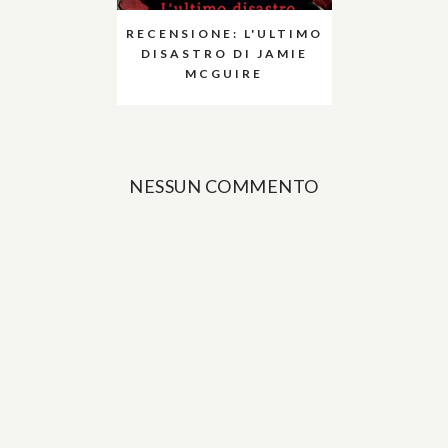
RECENSIONE: L'ULTIMO
DISASTRO DI JAMIE
MCGUIRE
NESSUN COMMENTO