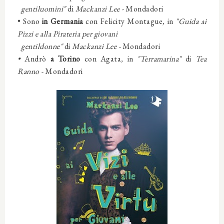
gentiluomini
"
di
Mackanzi Lee
-
Mondadori
• Sono
in Germania
con
Felicity Montague
,
in
"Guida ai
Pizzi e alla Pirateria per giovani
gentildonne
"
di
Mackanzi Lee
-
Mondadori
•
Andrò
a Torino
con
Agata
,
in
"Terramarina
"
di
Tea
Ranno
-
Mondadori