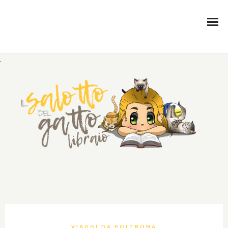
.
VIAGGI DA POLTRONA