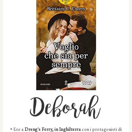
Deborah
•
Ero a
Dreng's Ferry, in Inghilterra
con i protagonisti di