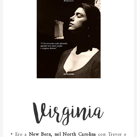
Virginia
•
Ero
a
New Bern, nel North Carolina
con
Trevor e