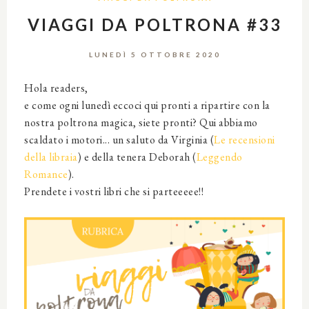
VIAGGI DA POLTRONA #33
LUNEDÌ 5 OTTOBRE 2020
Hola readers,
e come ogni lunedì eccoci qui pronti a ripartire con la
nostra poltrona magica, siete pronti? Qui abbiamo
scaldato i motori... un saluto da Virginia (
Le recensioni
della libraia
) e della tenera Deborah (
Leggendo
Romance
).
Prendete i vostri libri che si parteeeee!!