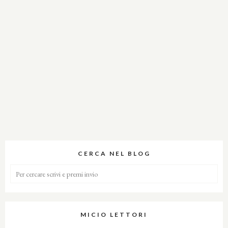
CERCA NEL BLOG
MICIO LETTORI