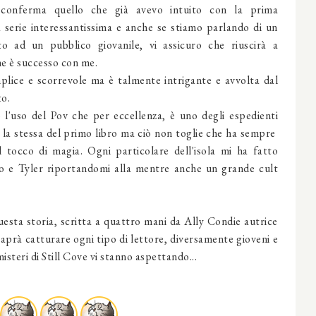
onferma quello che già avevo intuito con la prima
a serie interessantissima e anche se stiamo parlando di un
o ad un pubblico giovanile, vi assicuro che riuscirà a
me è successo con me.
mplice e scorrevole ma è talmente intrigante e avvolta dal
to.
l'uso del Pov che per eccellenza, è uno degli espedienti
è la stessa del primo libro ma ciò non toglie che ha sempre
 tocco di magia. Ogni particolare dell'isola mi ha fatto
o e Tyler riportandomi alla mentre anche un grande cult
esta storia, scritta a quattro mani da Ally Condie autrice
aprà catturare ogni tipo di lettore, diversamente gioveni e
isteri di Still Cove vi stanno aspettando...