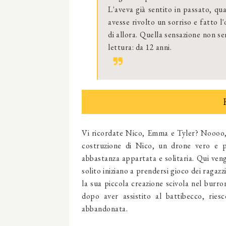
L'aveva già sentito in passato, qua
avesse rivolto un sorriso e fatto l'
di allora. Quella sensazione non s
lettura: da 12 anni.
Vi ricordate Nico, Emma e Tyler? Noooo, a
costruzione di Nico, un drone vero e pr
abbastanza appartata e solitaria. Qui ven
solito iniziano a prendersi gioco dei ragaz
la sua piccola creazione scivola nel bur
dopo aver assistito al battibecco, ries
abbandonata.