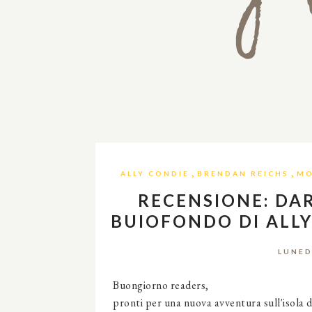
,
,
ALLY CONDIE
BRENDAN REICHS
MO
RECENSIONE: DAR
BUIOFONDO DI ALLY
LUNED
Buongiorno readers,
pronti per una nuova avventura sull'isola di