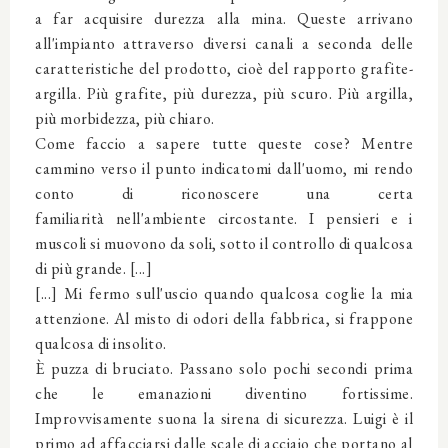
a far acquisire durezza alla mina. Queste arrivano
all'impianto attraverso diversi canali a seconda delle
caratteristiche del prodotto, cioè del rapporto grafite-
argilla. Più grafite, più durezza, più scuro. Più argilla,
più morbidezza, più chiaro.
Come faccio a sapere tutte queste cose? Mentre
cammino verso il punto indicatomi dall'uomo, mi rendo
conto di riconoscere una certa
familiarità nell'ambiente circostante. I pensieri e i
muscoli si muovono da soli, sotto il controllo di qualcosa
di più grande. [...]
[...] Mi fermo sull'uscio quando qualcosa coglie la mia
attenzione. Al misto di odori della fabbrica, si frappone
qualcosa di insolito.
È puzza di bruciato. Passano solo pochi secondi prima
che le emanazioni diventino fortissime.
Improvvisamente suona la sirena di sicurezza. Luigi è il
primo ad affacciarsi dalle scale di acciaio che portano al