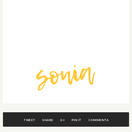
TWEET
SHARE
G+
PIN IT
COMMENTA