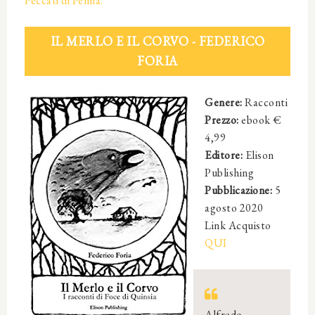
Peccati di Penna.
IL MERLO E IL CORVO - FEDERICO
FORIA
Genere:
Racconti
Prezzo:
ebook €
4,99
Editore:
Elison
Publishing
Pubblicazione:
5
agosto 2020
Link Acquisto
QUI
Alfredo