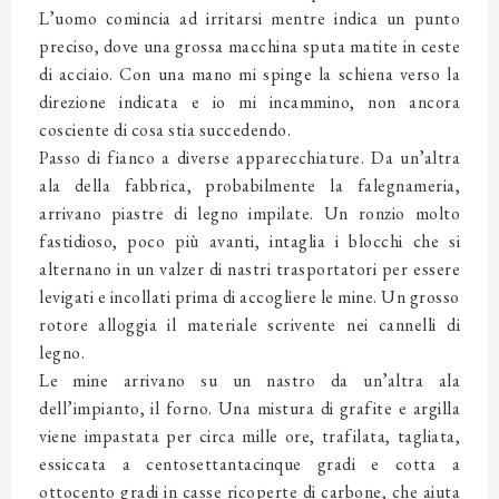
L’uomo comincia ad irritarsi mentre indica un punto
preciso, dove una grossa macchina sputa matite in ceste
di acciaio. Con una mano mi spinge la schiena verso la
direzione indicata e io mi incammino, non ancora
cosciente di cosa stia succedendo.
Passo di fianco a diverse apparecchiature. Da un’altra
ala della fabbrica, probabilmente la falegnameria,
arrivano piastre di legno impilate. Un ronzio molto
fastidioso, poco più avanti, intaglia i blocchi che si
alternano in un valzer di nastri trasportatori per essere
levigati e incollati prima di accogliere le mine. Un grosso
rotore alloggia il materiale scrivente nei cannelli di
legno.
Le mine arrivano su un nastro da un’altra ala
dell’impianto, il forno. Una mistura di grafite e argilla
viene impastata per circa mille ore, trafilata, tagliata,
essiccata a centosettantacinque gradi e cotta a
ottocento gradi in casse ricoperte di carbone, che aiuta