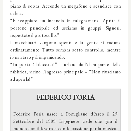
piano di sopra. Accende un megafono e scandisce con
calma.
“È scoppiato un incendio in falegnameria. Aprite il
portone principale ed usciamo in gruppi. Signori,
rispettate il protocollo.”
I macchinari vengono spenti e la gente si raduna
ordinatamente. Tutto sembra sotto controllo, mentre
io mi stavo già impanicando.
“La porta è bloccata!” – urlano dall'altra parte della
fabbrica, vicino l’ingresso principale – “Non riusciamo
ad aprirla!”
FEDERICO FORIA
Federico Foria nasce a Pomigliano d’Arco il 29
Settembre del 1989. Ingegnere civile che gira il
mondo con il lavoro e con la passione per la musica,