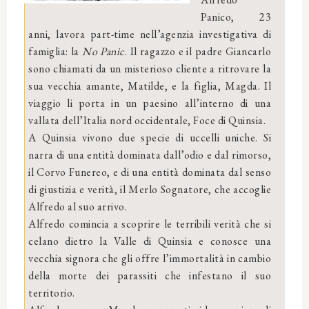
Panico, 23
anni, lavora part-time nell’agenzia investigativa di
famiglia: la
No Panic
. Il ragazzo e il padre Giancarlo
sono chiamati da un misterioso cliente a ritrovare la
sua vecchia amante, Matilde, e la figlia, Magda. Il
viaggio li porta in un paesino all’interno di una
vallata dell’Italia nord occidentale, Foce di Quinsia.
A Quinsia vivono due specie di uccelli uniche. Si
narra di una entità dominata dall’odio e dal rimorso,
il Corvo Funereo, e di una entità dominata dal senso
di giustizia e verità, il Merlo Sognatore, che accoglie
Alfredo al suo arrivo.
Alfredo comincia a scoprire le terribili verità che si
celano dietro la Valle di Quinsia e conosce una
vecchia signora che gli offre l’immortalità in cambio
della morte dei parassiti che infestano il suo
territorio.