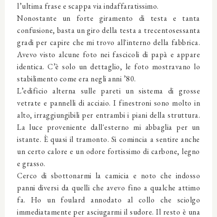
l’ultima frase e scappa via indaffaratissimo.
Nonostante un forte giramento di testa e tanta
confusione, basta un giro della testa a trecentosessanta
gradi per capire che mi trovo all'interno della fabbrica.
Avevo visto alcune foto nei fascicoli di papà e appare
identica. C’è solo un dettaglio, le foto mostravano lo
stabilimento come era negli anni ’80.
L’edificio alterna sulle pareti un sistema di grosse
vetrate e pannelli di acciaio. I finestroni sono molto in
alto, irraggiungibili per entrambi i piani della struttura.
La luce proveniente dall'esterno mi abbaglia per un
istante. È quasi il tramonto. Si comincia a sentire anche
un certo calore e un odore fortissimo di carbone, legno
e grasso.
Cerco di sbottonarmi la camicia e noto che indosso
panni diversi da quelli che avevo fino a qualche attimo
fa. Ho un foulard annodato al collo che sciolgo
immediatamente per asciugarmi il sudore. Il resto è una