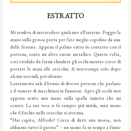
ESTRATTO
Mi sembra di intravedere qualcuno all'interno. Poggio la
mano sulla grossa porta per fare meglio capolino da una
delle fessure. Appena il palmo entra in contatto con il
portone, sento un altro suono metallico. Questa volta,
così stridulo da farmi chiudere gli occhi mentre cerco di
portare le mani alle orecchie. Si interrompe solo dopo
alcuni secondi, poi silenzio.
Lentamente sale il brusio di diverse persone che parlano
e il rumore di macchinari in funzione. Apro gli occhi non
appena sento una mano sulla spalla sinistra che mi
scuote. La sua voce si fa sempre più nitida, man mano
che il fischio nelle orecchie si attenua.
“Hai capito, Alfredo? Cerca di darti una mossa, non
abbiamo tutto il giorno” – un uomo fa in tempo a finire