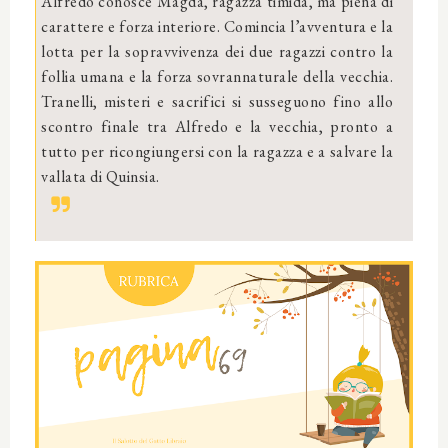
Alfredo conosce Magda, ragazza timida, ma piena di
carattere e forza interiore. Comincia l’avventura e la
lotta per la sopravvivenza dei due ragazzi contro la
follia umana e la forza sovrannaturale della vecchia.
Tranelli, misteri e sacrifici si susseguono fino allo
scontro finale tra Alfredo e la vecchia, pronto a
tutto per ricongiungersi con la ragazza e a salvare la
vallata di Quinsia.