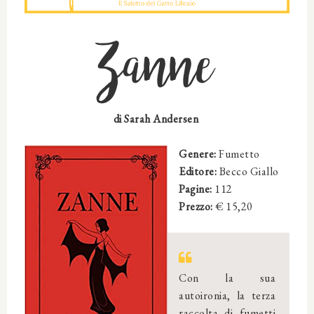
Zanne
di Sarah Andersen
Genere:
Fumetto
Editore:
Becco Giallo
Pagine:
112
Prezzo:
€ 15,20
Con la sua
autoironia, la terza
raccolta di fumetti