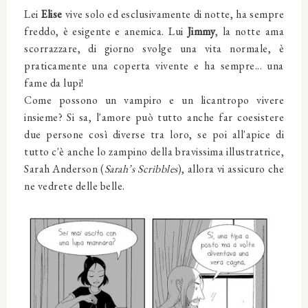
Lei
Elise
vive solo ed esclusivamente di notte, ha sempre
freddo, è esigente e anemica. Lui
Jimmy
, la notte ama
scorrazzare, di giorno svolge una vita normale, è
praticamente una coperta vivente e ha sempre... una
fame da lupi!
Come possono un vampiro e un licantropo vivere
insieme? Si sa, l'amore può tutto anche far coesistere
due persone così diverse tra loro, se poi all'apice di
tutto c'è anche lo zampino della bravissima illustratrice,
Sarah Anderson (
Sarah’s Scribbles
), allora vi assicuro che
ne vedrete delle belle.