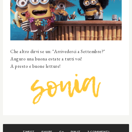
Che altro dirvi se un: "Arrivederci a Settembre?"
Auguro una buona estate a tutti voi!
A presto e buone letture!
TWEET
SHARE
G+
PIN IT
3 COMMENTI