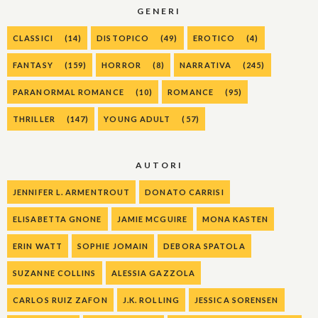
GENERI
CLASSICI
(14)
DISTOPICO
(49)
EROTICO
(4)
FANTASY
(159)
HORROR
(8)
NARRATIVA
(245)
PARANORMAL ROMANCE
(10)
ROMANCE
(95)
THRILLER
(147)
YOUNG ADULT
(57)
AUTORI
JENNIFER L. ARMENTROUT
DONATO CARRISI
ELISABETTA GNONE
JAMIE MCGUIRE
MONA KASTEN
ERIN WATT
SOPHIE JOMAIN
DEBORA SPATOLA
SUZANNE COLLINS
ALESSIA GAZZOLA
CARLOS RUIZ ZAFON
J.K. ROLLING
JESSICA SORENSEN