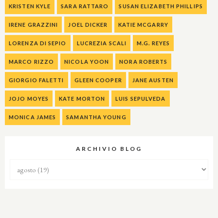
KRISTEN KYLE
SARA RATTARO
SUSAN ELIZABETH PHILLIPS
IRENE GRAZZINI
JOEL DICKER
KATIE MCGARRY
LORENZA DI SEPIO
LUCREZIA SCALI
M.G. REYES
MARCO RIZZO
NICOLA YOON
NORA ROBERTS
GIORGIO FALETTI
GLEEN COOPER
JANE AUSTEN
JOJO MOYES
KATE MORTON
LUIS SEPULVEDA
MONICA JAMES
SAMANTHA YOUNG
ARCHIVIO BLOG