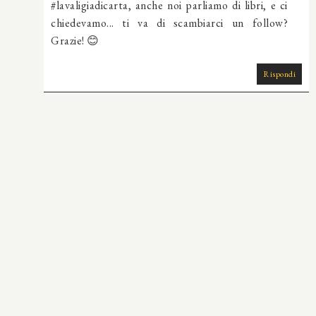
#lavaligiadicarta, anche noi parliamo di libri, e ci
chiedevamo... ti va di scambiarci un follow?
Grazie! 😊
Rispondi