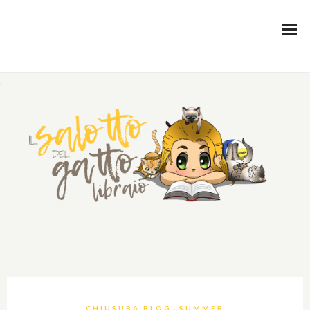
.
,
CHIUSURA BLOG
SUMMER