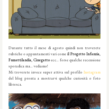
Durante tutto il mese di agosto quindi non troverete
rubriche o appuntamenti vari come
il Progetto Infanzia
,
Fumettilandia
,
Cinegatto
ecc... forse qualche recensione
sporadica ma... vediamo!
Mi troverete invece super attiva sul profilo
Instagram
del blog pronta a mostrarvi qualche curiosità o foto
libresca.