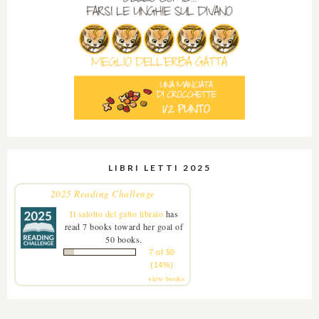
LIBRI LETTI 2025
2025 Reading Challenge
Il salotto del gatto libraio
has
read 7 books toward her goal of
50 books.
7 of 50
(14%)
view books