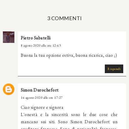
3 COMMENTI
Pietro Sabatelli
8 agosto 2020 alle ore 12:43
Buona la tua opzione estiva, buona ricarica, ciao ;)
Rispondi
Simon Durochefort
14 agosto 2020 alle ore 17:27
Ciao signore e signora
L'onestà e la sincerità sono le due cose che
mancano sui siti. Sono Simon Durochefort un
creditore francese. Sono di nazionalità francese.