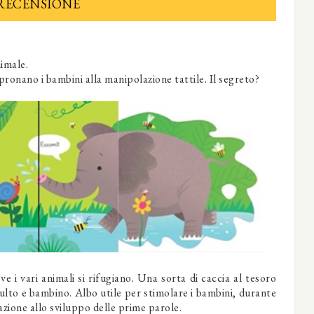
RECENSIONE
nimale.
pronano i bambini alla manipolazione tattile. Il segreto?
e i vari animali si rifugiano. Una sorta di caccia al tesoro
dulto e bambino. Albo utile per stimolare i bambini, durante
llazione allo sviluppo delle prime parole.