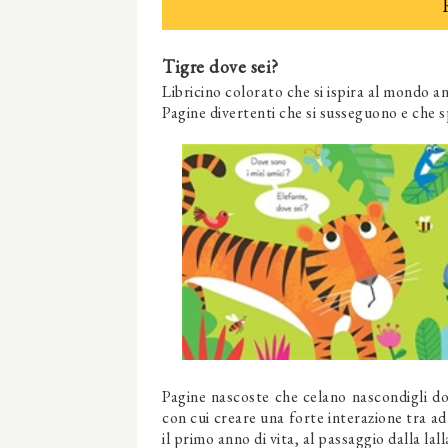
Tigre dove sei?
Libricino colorato che si ispira al mondo a
Pagine divertenti che si susseguono e che s
Pagine nascoste che celano nascondigli dov
con cui creare una forte interazione tra a
il primo anno di vita, al passaggio dalla la