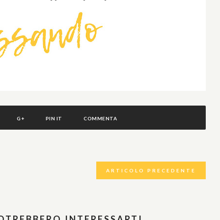
G+
PIN IT
COMMENTA
ARTICOLO PRECEDENTE
POTREBBERO INTERESSARTI