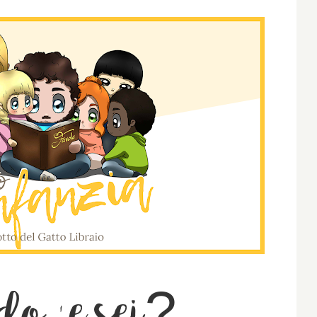
 dove sei?