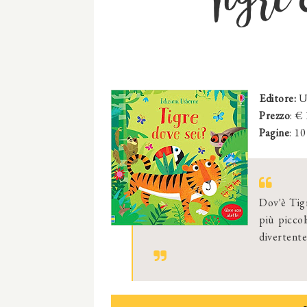
Editore:
U
Prezzo
: €
Pagine
: 10
Dov'è Tigr
più piccol
divertente 