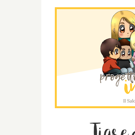
Tigre