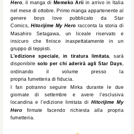
Hero
, il manga di
Memeko Arii
in arrivo in Italia
nel mese di ottobre. Primo manga appartenente al
genere boys love pubblicato da Star
Comics,
Hitorijime My Hero
racconta la storia di
Masahiro Setagawa, un liceale riservato e
insicuro che finisce inaspettatamente in un
gruppo di teppisti.
L’edizione speciale, in tiratura limitata
, sarà
disponibile
solo per chi aderirà agli Star Days
,
ordinando il volume presso la
pr
opria
fumetteria
di fid
ucia.
I fan potranno seguire Mirka durante le due
giornate di settembre e avere l’esclusiva
locandina e l’edizione limitata di
Hitorijime My
Hero
firmate facendo richiesta alla propria
fumetteria.