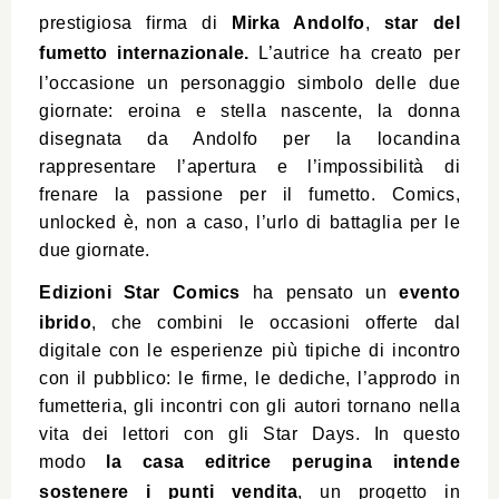
prestigiosa firma di
Mirka Andolfo
,
s
tar
del
fumetto internazionale.
L’autrice ha creato per
l’occasione un personaggio simbolo delle due
giornate: eroina e stella nascente, la donna
disegnata da Andolfo per la locandina
rappresentare l’apertura e l’impossibilità di
frenare la passione per il fumetto. Comics,
unlocked è, non a caso, l’urlo di battaglia per le
due giornate.
Edizioni Star Comics
ha pensato un
evento
ibrido
, che combini le occasioni offerte dal
digitale con le esperienze più tipiche di incontro
con il pubblico: le firme, le dediche, l’approdo in
fumetteria, gli incontri con gli autori tornano nella
vita dei lettori con gli Star Days. In questo
modo
la casa editrice perugina intende
sostenere i punti vendita
, un progetto in