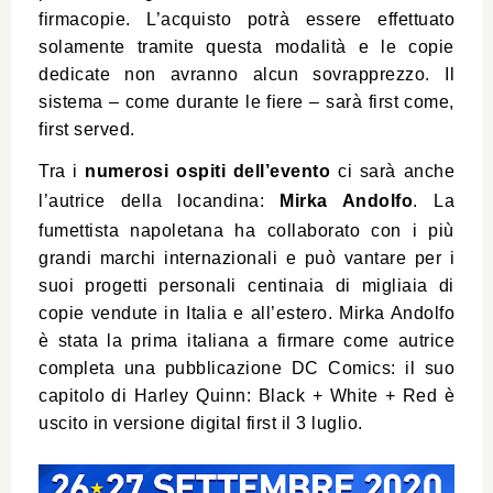
firmacopie. L’acquisto potrà essere effettuato
solamente tramite questa modalità e le copie
dedicate non avranno alcun sovrapprezzo. Il
sistema – come durante le fiere – sarà first come,
first served.
Tra i
numerosi ospiti dell’evento
ci sarà anche
l’autrice della locandina:
Mirka Andolfo
. La
fumettista napoletana ha collaborato con i più
grandi marchi internazionali e può vantare per i
suoi progetti personali centinaia di migliaia di
copie vendute in Italia e all’estero. Mirka Andolfo
è stata la prima italiana a firmare come autrice
completa una pubblicazione DC Comics: il suo
capitolo di Harley Quinn: Black + White + Red è
uscito in versione digital first il 3 luglio.