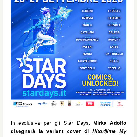
I
n esclusiva per gli Star Days,
Mirka Adolfo
disegnerà la variant cover di
Hitorijime My