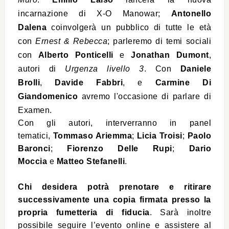
incarnazione di X-O Manowar;
Antonello
Dalena
coinvolgerà un pubblico di tutte le età
con
Ernest & Rebecca
; parleremo di temi sociali
con
Alberto Ponticelli
e
Jonathan Dumont
,
autori di
Urgenza livello 3
. Con
Daniele
Brolli
,
Davide Fabbri
, e
Carmine Di
Giandomenico
avremo l'occasione di parlare di
Examen.
Con gli autori, interverranno in panel
tematici,
Tommaso Ariemma
;
Licia Troisi
;
Paolo
Baronci
;
Fiorenzo Delle Rupi
;
Dario
Moccia
e
Matteo Stefanelli
.
Chi desidera potrà prenotare e ritirare
successivamente una copia firmata presso la
propria fumetteria di fiducia
. Sarà inoltre
possibile seguire l’evento online e assistere al