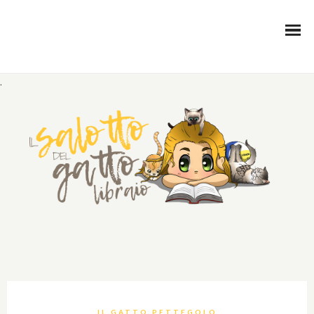
.
IL GATTO PETTEGOLO