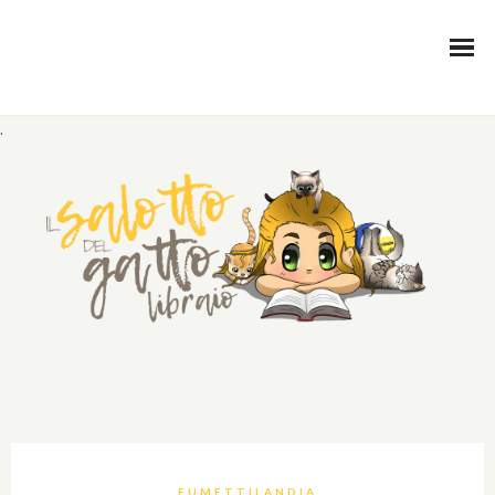
.
FUMETTILANDIA