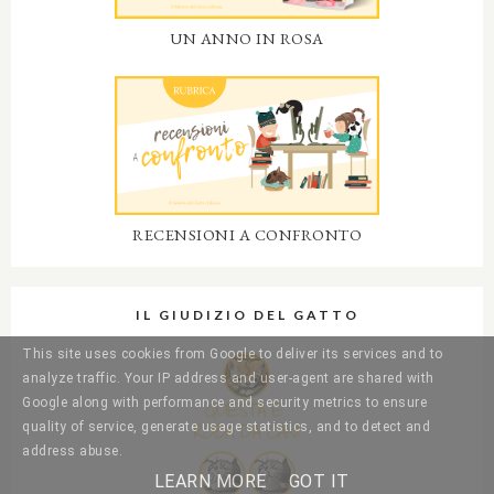
UN ANNO IN ROSA
RECENSIONI A CONFRONTO
IL GIUDIZIO DEL GATTO
This site uses cookies from Google to deliver its services and to
analyze traffic. Your IP address and user-agent are shared with
Google along with performance and security metrics to ensure
quality of service, generate usage statistics, and to detect and
address abuse.
LEARN MORE
GOT IT