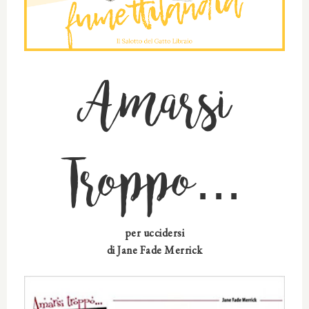
Amarsi
Troppo...
per uccidersi
di Jane Fade Merrick