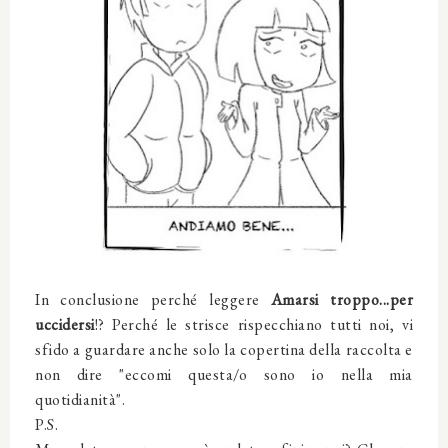
In conclusione perché leggere
Amarsi troppo...per
uccidersi
!? Perché le strisce rispecchiano tutti noi, vi
sfido a guardare anche solo la copertina della raccolta e
non dire "eccomi questa/o sono io nella mia
quotidianità".
P.S.