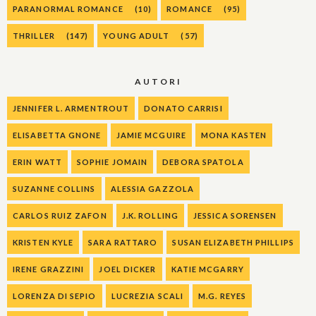
PARANORMAL ROMANCE
(10)
ROMANCE
(95)
THRILLER
(147)
YOUNG ADULT
(57)
AUTORI
JENNIFER L. ARMENTROUT
DONATO CARRISI
ELISABETTA GNONE
JAMIE MCGUIRE
MONA KASTEN
ERIN WATT
SOPHIE JOMAIN
DEBORA SPATOLA
SUZANNE COLLINS
ALESSIA GAZZOLA
CARLOS RUIZ ZAFON
J.K. ROLLING
JESSICA SORENSEN
KRISTEN KYLE
SARA RATTARO
SUSAN ELIZABETH PHILLIPS
IRENE GRAZZINI
JOEL DICKER
KATIE MCGARRY
LORENZA DI SEPIO
LUCREZIA SCALI
M.G. REYES