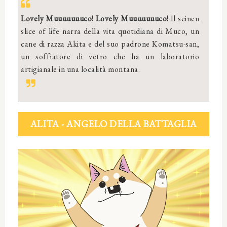
Lovely Muuuuuuuco! Lovely Muuuuuuuco!
Il seinen
slice of life narra della vita quotidiana di Muco, un
cane di razza Akita e del suo padrone Komatsu-san,
un soffiatore di vetro che ha un laboratorio
artigianale in una località montana.
ALITA - ANGELO DELLA BATTAGLIA