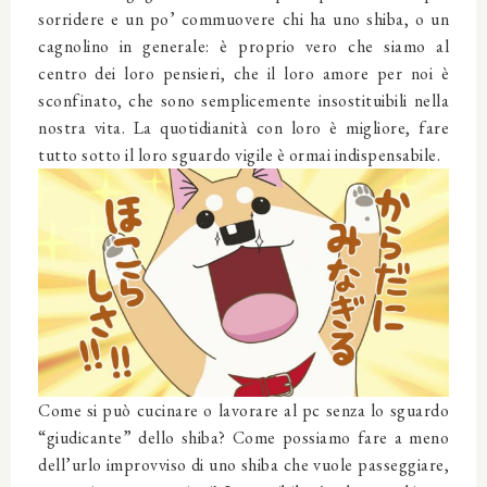
sorridere e un po’ commuovere chi ha uno shiba, o un
cagnolino in generale: è proprio vero che siamo al
centro dei loro pensieri, che il loro amore per noi è
sconfinato, che sono semplicemente insostituibili nella
nostra vita. La quotidianità con loro è migliore, fare
tutto sotto il loro sguardo vigile è ormai indispensabile.
Come si può cucinare o lavorare al pc senza lo sguardo
“giudicante” dello shiba? Come possiamo fare a meno
dell’urlo improvviso di uno shiba che vuole passeggiare,