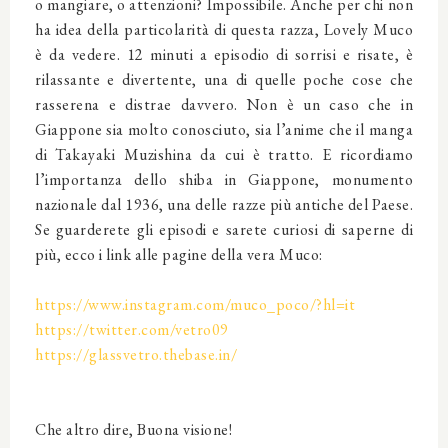
o mangiare, o attenzioni? Impossibile. Anche per chi non
ha idea della particolarità di questa razza, Lovely Muco
è da vedere. 12 minuti a episodio di sorrisi e risate, è
rilassante e divertente, una di quelle poche cose che
rasserena e distrae davvero. Non è un caso che in
Giappone sia molto conosciuto, sia l’anime che il manga
di Takayaki Muzishina da cui è tratto. E ricordiamo
l’importanza dello shiba in Giappone, monumento
nazionale dal 1936, una delle razze più antiche del Paese.
Se guarderete gli episodi e sarete curiosi di saperne di
più, ecco i link alle pagine della vera Muco:
https://www.instagram.com/muco_poco/?hl=it
https://twitter.com/vetro09
https://glassvetro.thebase.in/
Che altro dire, Buona visione!