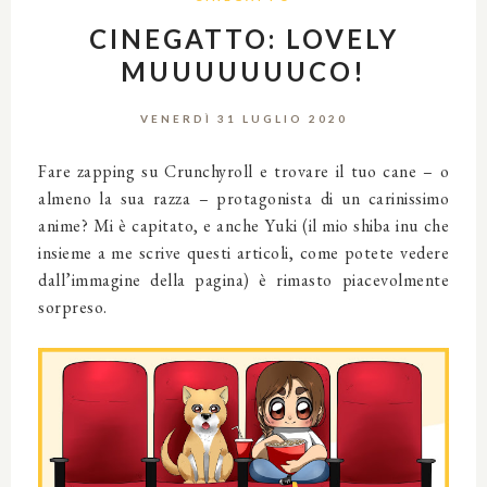
CINEGATTO: LOVELY
MUUUUUUUCO!
VENERDÌ 31 LUGLIO 2020
Fare zapping su Crunchyroll e trovare il tuo cane – o
almeno la sua razza – protagonista di un carinissimo
anime? Mi è capitato, e anche Yuki (il mio shiba inu che
insieme a me scrive questi articoli, come potete vedere
dall’immagine della pagina) è rimasto piacevolmente
sorpreso.