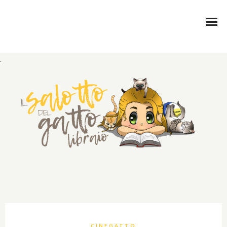
.
CINEGATTO