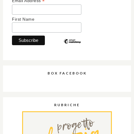
*
Email Address
First Name
BOX FACEBOOK
RUBRICHE