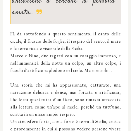
andarsene a cercare la persona
amata..
Fà da sottofondo a questo sentimento, il canto delle
cicale, il fruscio delle foglie, il respiro del vento, il mare
e la terra ricca e viscerale della Sicilia.
Marco e Nino, due ragazzi con un coraggio immenso, e
nell'immensità della notte un colpo, un altro colpo, i
fuochi d'artificio esplodono nel cielo. Ma non solo...
Una storia che mi ha appassionato, catturato, una
narrazione delicata e densa, mai forzata o artificiosa,
l'ho letta quasi tutta d'un fiato, sono rimasta attaccata
alla lettura come un'ape al miele, perché un tutt'uno,
scritta in un unico ampio respiro.
Un'atmosfera forte, come forte è terra di Sicilia, antica
e prorompente in cui si possono vedere persone vivere