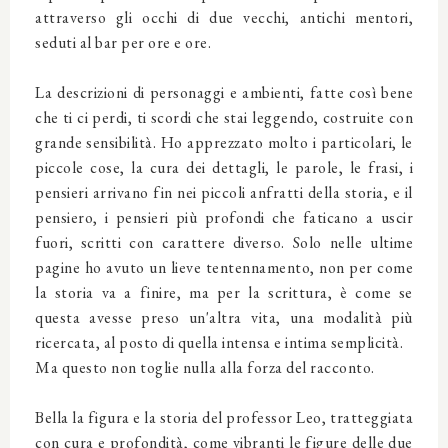
attraverso gli occhi di due vecchi, antichi mentori,
seduti al bar per ore e ore.
La descrizioni di personaggi e ambienti, fatte così bene
che ti ci perdi, ti scordi che stai leggendo, costruite con
grande sensibilità. Ho apprezzato molto i particolari, le
piccole cose, la cura dei dettagli, le parole, le frasi, i
pensieri arrivano fin nei piccoli anfratti della storia, e il
pensiero, i pensieri più profondi che faticano a uscir
fuori, scritti con carattere diverso. Solo nelle ultime
pagine ho avuto un lieve tentennamento, non per come
la storia va a finire, ma per la scrittura, è come se
questa avesse preso un'altra vita, una modalità più
ricercata, al posto di quella intensa e intima semplicità.
Ma questo non toglie nulla alla forza del racconto.
Bella la figura e la storia del professor Leo, tratteggiata
con cura e profondità, come vibranti le figure delle due