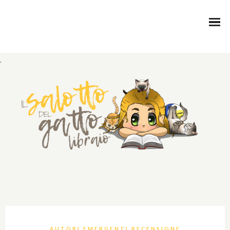
.
AUTORI EMERGENTI RECENSIONE