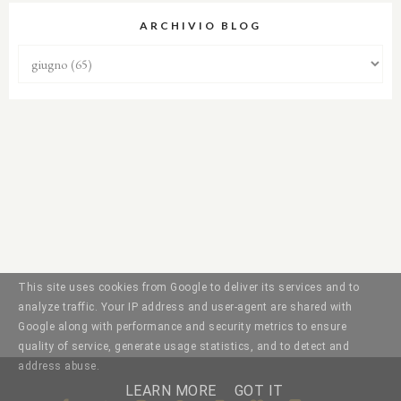
ARCHIVIO BLOG
This site uses cookies from Google to deliver its services and to
analyze traffic. Your IP address and user-agent are shared with
Google along with performance and security metrics to ensure
quality of service, generate usage statistics, and to detect and
address abuse.
LEARN MORE
GOT IT