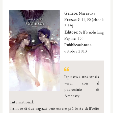
Genere:
Narrativa
Prezzo:
€ 14,90 (ebook
2,99)
Editore:
Self Publishing
Pagine:
190
Pubblicazione:
4
ottobre 2013
Ispirato a una storia
vera, con il
patrocinio di
Amnesty
International.
l'amore di due ragazzi può essere più forte dell'odio