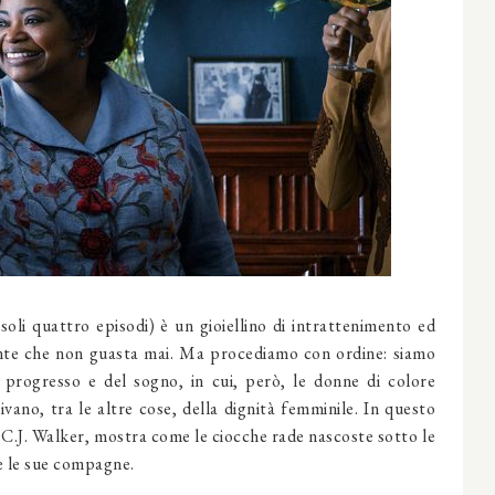
soli quattro episodi) è un gioiellino di intrattenimento ed
cante che non guasta mai. Ma procediamo con ordine: siamo
l progresso e del sogno, in cui, però, le donne di colore
ivano, tra le altre cose, della dignità femminile. In questo
.J. Walker, mostra come le ciocche rade nascoste sotto le
 e le sue compagne.