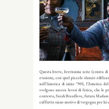
Questa breve, brevissima serie (consta di 
evasione, con quel piccolo slancio edifi
nell’America di inizio ‘900, l’America de
svolgono ancora lavori di fatica, che le pr
contesto, Sarah Breedlove, futura Madam C
cuffiette siano motivo di vergogna per lei