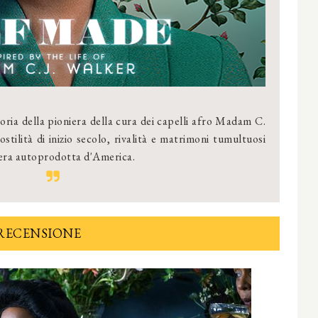
oria della pioniera della cura dei capelli afro Madam C.
stilità di inizio secolo, rivalità e matrimoni tumultuosi
nera autoprodotta d'America.
RECENSIONE