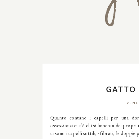
GATTO 
VENE
Quanto contano i capelli per una do
ossessionate: c’è chi si lamenta dei propri r
ci sono i capelli sottili, sfibrati, le dopp