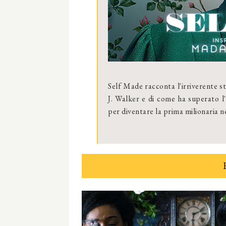
Self Made racconta l'irriverente st
J. Walker e di come ha superato l'o
per diventare la prima milionaria 