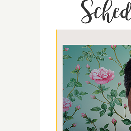
Sched