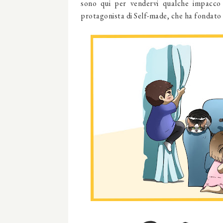
sono qui per vendervi qualche impacco
protagonista di Self-made, che ha fondato 