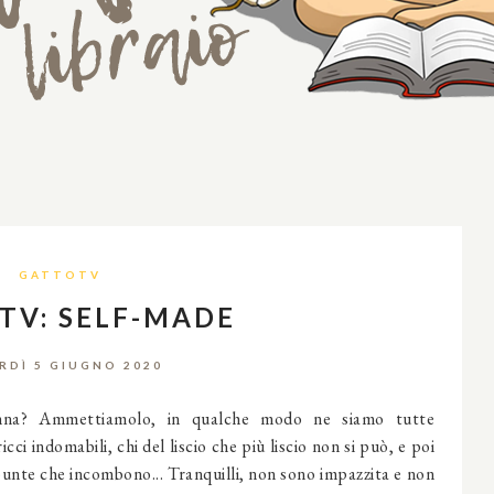
GATTOTV
TV: SELF-MADE
RDÌ 5 GIUGNO 2020
nna? Ammettiamolo, in qualche modo ne siamo tutte
icci indomabili, chi del liscio che più liscio non si può, e poi
ie punte che incombono... Tranquilli, non sono impazzita e non