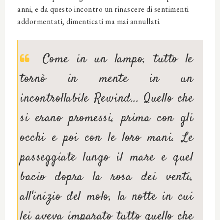
anni, e da questo incontro un rinascere di sentimenti
addormentati, dimenticati ma mai annullati.
Come in un lampo, tutto le
tornò in mente in un
incontrollabile Rewind... Quello che
si erano promessi, prima con gli
occhi e poi con le loro mani. Le
passeggiate lungo il mare e quel
bacio dopra la rosa dei venti,
all'inizio del molo, la notte in cui
lei aveva imparato tutto quello che