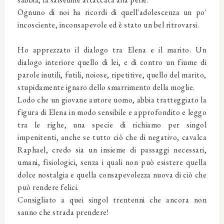
Ognuno di noi ha ricordi di quell'adolescenza un po'
incosciente, inconsapevole ed è stato un bel ritrovarsi.
Ho apprezzato il dialogo tra Elena e il marito. Un
dialogo interiore quello di lei, e di contro un fiume di
parole inutili, futili, noiose, ripetitive, quello del marito,
stupidamente ignaro dello smarrimento della moglie.
Lodo che un giovane autore uomo, abbia tratteggiato la
figura di Elena in modo sensibile e approfondito e leggo
tra le righe, una specie di richiamo per singol
impenitenti, anche se tutto ciò che di negativo, cavalca
Raphael, credo sia un insieme di passaggi necessari,
umani, fisiologici, senza i quali non può esistere quella
dolce nostalgia e quella consapevolezza nuova di ciò che
può rendere felici.
Consigliato a quei singol trentenni che ancora non
sanno che strada prendere!