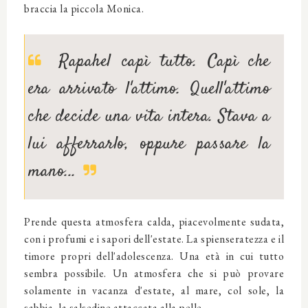
braccia la piccola Monica.
Rapahel capì tutto. Capì che
era arrivato l'attimo. Quell'attimo
che decide una vita intera. Stava a
lui afferrarlo, oppure passare la
mano...
Prende questa atmosfera calda, piacevolmente sudata,
con i profumi e i sapori dell'estate. La spienseratezza e il
timore propri dell'adolescenza. Una età in cui tutto
sembra possibile. Un atmosfera che si può provare
solamente in vacanza d'estate, al mare, col sole, la
sabbia, la salsedine attaccata alla pelle.