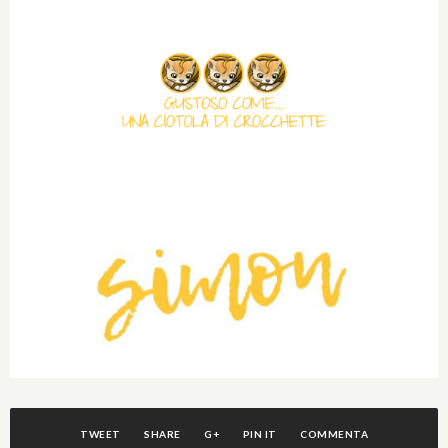
TWEET
SHARE
G+
PIN IT
COMMENTA