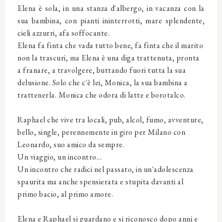
Elena è sola, in una stanza d'albergo, in vacanza con la
sua bambina, con pianti ininterrotti, mare splendente,
cieli azzurri, afa soffocante.
Elena fa finta che vada tutto bene, fa finta che il marito
non la trascuri, ma Elena è una diga trattenuta, pronta
a franare, a travolgere, buttando fuori tutta la sua
delusione. Solo che c'è lei, Monica, la sua bambina a
trattenerla. Monica che odora di latte e borotalco.
Raphael che vive tra locali, pub, alcol, fumo, avventure,
bello, single, perennemente in giro per Milano con
Leonardo, suo amico da sempre.
Un viaggio, un incontro...
Un incontro che radici nel passato, in un'adolescenza
spaurita ma anche spensierata e stupita davanti al
primo bacio, al primo amore.
Elena e Raphael si guardano e si riconosco dopo anni e