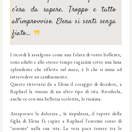
c'era da sapere. Troppo e tutto
all'improvviso. Elena si sentì senza
fiato...
I ricordi li assalgono come una folata di vento bollente,
sono adulti e allo stesso tempo ragazzini sotto una luna
splendente che riflette sul mare, è lì che si inizia ad
intravedere un cambiamento.
Questo ritrovarsi da a Elena il coraggio di decidere, a
Raphael la visione di un altro tipo di vita. Rivederla,
anche se con una bellezza scolorita, lo rianima.
Assaporare la dolcezza , la tiepidezza, il tepore della
figlia di Elena fà capire a Raphael l'enorme senso di
"assenze" nella sua vita. La vera pace tenere tra le