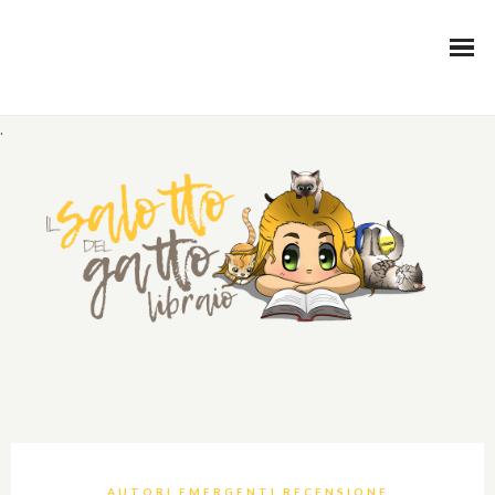
.
AUTORI EMERGENTI RECENSIONE