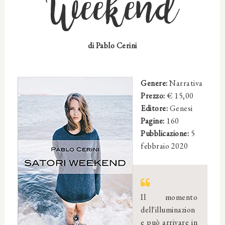
Weekend
di
Pablo Cerini
Genere:
Narrativa
Prezzo:
€ 15,00
Editore:
Genesi
Pagine:
160
Pubblicazione:
5
febbraio 2020
Il momento
dell'illuminazion
e può arrivare in