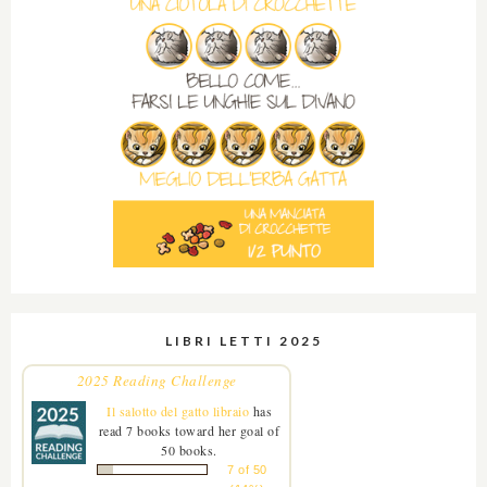
LIBRI LETTI 2025
2025 Reading Challenge
Il salotto del gatto libraio
has
read 7 books toward her goal of
50 books.
7 of 50