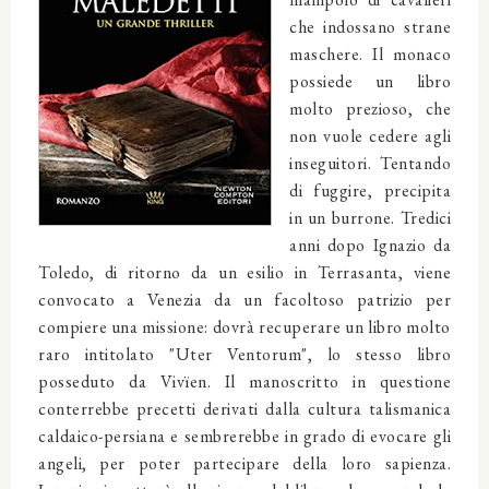
che indossano strane
maschere. Il monaco
possiede un libro
molto prezioso, che
non vuole cedere agli
inseguitori. Tentando
di fuggire, precipita
in un burrone. Tredici
anni dopo Ignazio da
Toledo, di ritorno da un esilio in Terrasanta, viene
convocato a Venezia da un facoltoso patrizio per
compiere una missione: dovrà recuperare un libro molto
raro intitolato "Uter Ventorum", lo stesso libro
posseduto da Vivïen. Il manoscritto in questione
conterrebbe precetti derivati dalla cultura talismanica
caldaico-persiana e sembrerebbe in grado di evocare gli
angeli, per poter partecipare della loro sapienza.