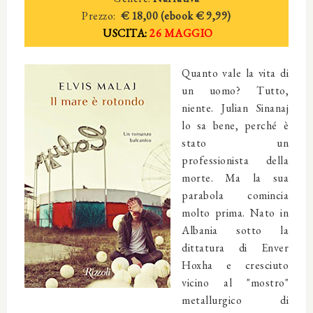
Prezzo:
€ 18,00 (ebook € 9,99)
USCITA:
26 MAGGIO
Quanto vale la vita di
un uomo? Tutto,
niente. Julian Sinanaj
lo sa bene, perché è
stato un
professionista della
morte. Ma la sua
parabola comincia
molto prima. Nato in
Albania sotto la
dittatura di Enver
Hoxha e cresciuto
vicino al "mostro"
metallurgico di