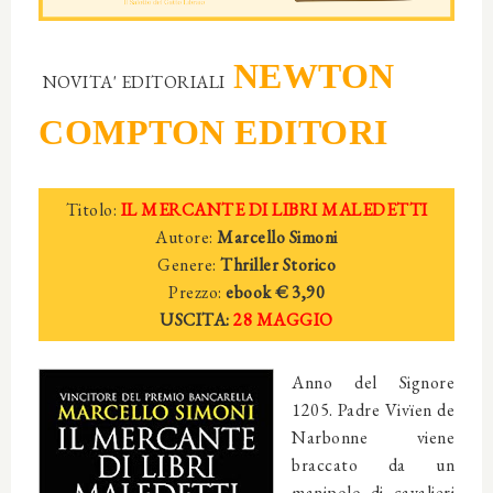
NEWTON
NOVITA' EDITORIALI
COMPTON EDITORI
Titolo:
IL MERCANTE DI LIBRI MALEDETTI
Autore:
Marcello Simoni
Genere:
Thriller Storico
Prezzo:
ebook
€ 3,
90
USCITA:
28 MAGGIO
Anno del Signore
1205. Padre Vivïen de
Narbonne viene
braccato da un
manipolo di cavalieri