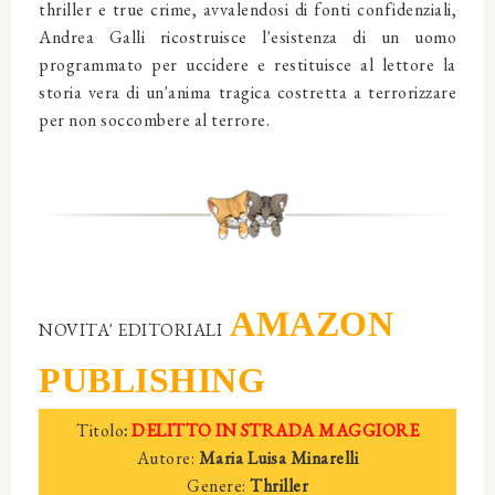
thriller e true crime, avvalendosi di fonti confidenziali,
Andrea Galli ricostruisce l'esistenza di un uomo
programmato per uccidere e restituisce al lettore la
storia vera di un'anima tragica costretta a terrorizzare
per non soccombere al terrore.
AMAZON
NOVITA' EDITORIALI
PUBLISHING
Titolo
:
DELITTO IN STRADA MAGGIORE
Autore:
Maria Luisa Minarelli
Genere:
Thriller