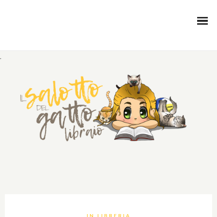
.
IN LIBRERIA