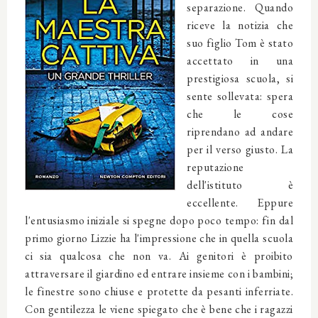
separazione. Quando
riceve la notizia che
suo figlio Tom è stato
accettato in una
prestigiosa scuola, si
sente sollevata: spera
che le cose
riprendano ad andare
per il verso giusto. La
reputazione
dell'istituto è
eccellente. Eppure
l'entusiasmo iniziale si spegne dopo poco tempo: fin dal
primo giorno Lizzie ha l'impressione che in quella scuola
ci sia qualcosa che non va. Ai genitori è proibito
attraversare il giardino ed entrare insieme con i bambini;
le finestre sono chiuse e protette da pesanti inferriate.
Con gentilezza le viene spiegato che è bene che i ragazzi