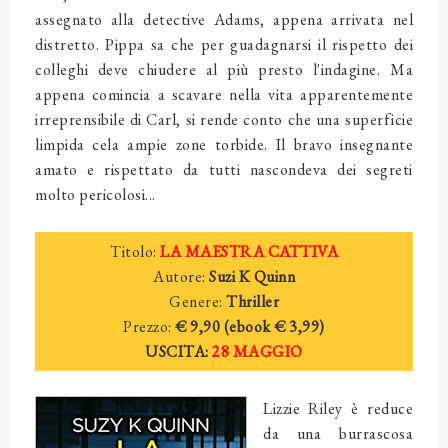
assegnato alla detective Adams, appena arrivata nel
distretto. Pippa sa che per guadagnarsi il rispetto dei
colleghi deve chiudere al più presto l'indagine. Ma
appena comincia a scavare nella vita apparentemente
irreprensibile di Carl, si rende conto che una superficie
limpida cela ampie zone torbide. Il bravo insegnante
amato e rispettato da tutti nascondeva dei segreti
molto pericolosi...
Titolo:
LA MAESTRA CATTIVA
Autore:
Suzi K Quinn
Genere:
Thriller
Prezzo:
€ 9,90 (ebook
€ 3,
99)
USCITA:
28 MAGGIO
Lizzie Riley è reduce
da una burrascosa