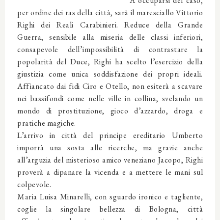
A occuparsi del caso,
per ordine dei ras della città, sarà il maresciallo Vittorio
Righi dei Reali Carabinieri. Reduce della Grande
Guerra, sensibile alla miseria delle classi inferiori,
consapevole dell’impossibilità di contrastare la
popolarità del Duce, Righi ha scelto l’esercizio della
giustizia come unica soddisfazione dei propri ideali.
Affiancato dai fidi Ciro e Otello, non esiterà a scavare
nei bassifondi come nelle ville in collina, svelando un
mondo di prostituzione, gioco d’azzardo, droga e
pratiche magiche.
L’arrivo in città del principe ereditario Umberto
imporrà una sosta alle ricerche, ma grazie anche
all’arguzia del misterioso amico veneziano Jacopo, Righi
proverà a dipanare la vicenda e a mettere le mani sul
colpevole.
Maria Luisa Minarelli, con sguardo ironico e tagliente,
coglie la singolare bellezza di Bologna, città