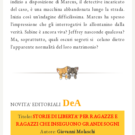
indizio a disposizione di Marcus, il detective incaricato
del caso, è una macchina abbandonata lungo la strada.
Inizia così un'indagine difficilissima. Marcus ha spesso
l'impressione che gli interrogativi lo allontanino dalla
verità. Sabine è ancora viva? Jeffrey nasconde qualcosa?
Ma, soprattutto, quali oscuri segreti si celano dietro
l'apparente normalità del loro matrimonio?
DeA
NOVITA' EDITORIALI
Titolo
:
STORIE DI LIBERTA' PER RAGAZZE E
RAGAZZI CHE INSEGUONO GRANDI SOGNI
Autore:
Giovanni Molaschi