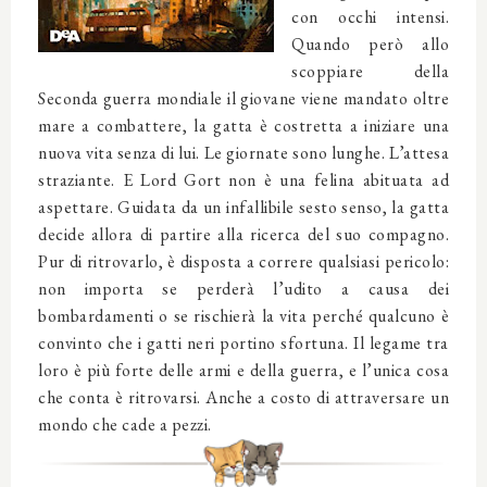
con occhi intensi.
Quando però allo
scoppiare della
Seconda guerra mondiale il giovane viene mandato oltre
mare a combattere, la gatta è costretta a iniziare una
nuova vita senza di lui. Le giornate sono lunghe. L’attesa
straziante. E Lord Gort non è una felina abituata ad
aspettare. Guidata da un infallibile sesto senso, la gatta
decide allora di partire alla ricerca del suo compagno.
Pur di ritrovarlo, è disposta a correre qualsiasi pericolo:
non importa se perderà l’udito a causa dei
bombardamenti o se rischierà la vita perché qualcuno è
convinto che i gatti neri portino sfortuna. Il legame tra
loro è più forte delle armi e della guerra, e l’unica cosa
che conta è ritrovarsi. Anche a costo di attraversare un
mondo che cade a pezzi.