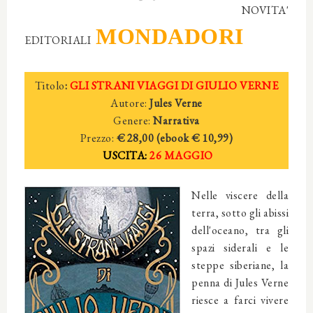
NOVITA'
MONDADORI
EDITORIALI
Titolo
:
GLI STRANI VIAGGI DI GIULIO VERNE
Autore:
Jules Verne
Genere:
Narrativa
Prezzo:
€ 28,00 (ebook € 10,99)
USCITA:
26 MAGGIO
Nelle viscere della
terra, sotto gli abissi
dell'oceano, tra gli
spazi siderali e le
steppe siberiane, la
penna di Jules Verne
riesce a farci vivere