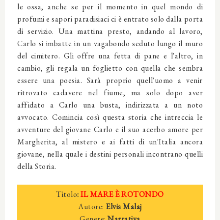
le ossa, anche se per il momento in quel mondo di
profumi e sapori paradisiaci ci è entrato solo dalla porta
di servizio. Una mattina presto, andando al lavoro,
Carlo si imbatte in un vagabondo seduto lungo il muro
del cimitero. Gli offre una fetta di pane e l'altro, in
cambio, gli regala un foglietto con quella che sembra
essere una poesia. Sarà proprio quell'uomo a venir
ritrovato cadavere nel fiume, ma solo dopo aver
affidato a Carlo una busta, indirizzata a un noto
avvocato. Comincia così questa storia che intreccia le
avventure del giovane Carlo e il suo acerbo amore per
Margherita, al mistero e ai fatti di un'Italia ancora
giovane, nella quale i destini personali incontrano quelli
della Storia.
Titolo
:
IL MARE È ROTONDO
Autore:
Elvis Malaj
Genere:
Narrativa