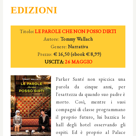
EDIZIONI
Titolo
:
LE PAROLE CHE NON POSSO DIRTI
Autore:
Tommy Wallach
Genere:
Narrativa
Prezzo:
€ 16,50 (
ebook € 8,99)
USCITA:
26 MAGGIO
Parker Santé non spiccica una
parola da cinque anni, per
l'esattezza da quando suo padre è
morto. Così, mentre i suoi
compagni di classe programmano
il proprio futuro, lui bazzica le
hall degli hotel osservando gli
ospiti. Ed è proprio al Palace