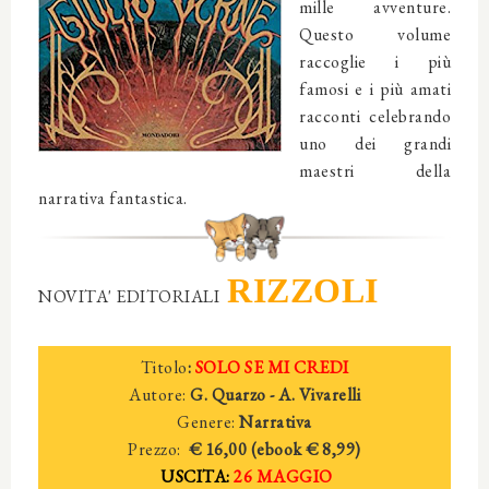
mille avventure.
Questo volume
raccoglie i più
famosi e i più amati
racconti celebrando
uno dei grandi
maestri della
narrativa fantastica.
RIZZOLI
NOVITA' EDITORIALI
Titolo
:
SOLO SE MI CREDI
Autore:
G. Quarzo - A. Vivarelli
Genere:
Narrativa
Prezzo:
€ 16,00 (ebook € 8,99)
USCITA:
26 MAGGIO