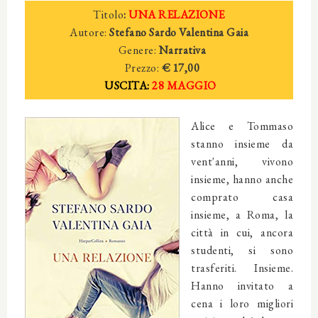
Titolo
:
UNA RELAZIONE
Autore:
Stefano Sardo Valentina Gaia
Genere:
Narrativa
Prezzo:
€ 17,00
USCITA:
28 MAGGIO
Alice e Tommaso
stanno insieme da
vent'anni, vivono
insieme, hanno anche
comprato casa
insieme, a Roma, la
città in cui, ancora
studenti, si sono
trasferiti. Insieme.
Hanno invitato a
cena i loro migliori