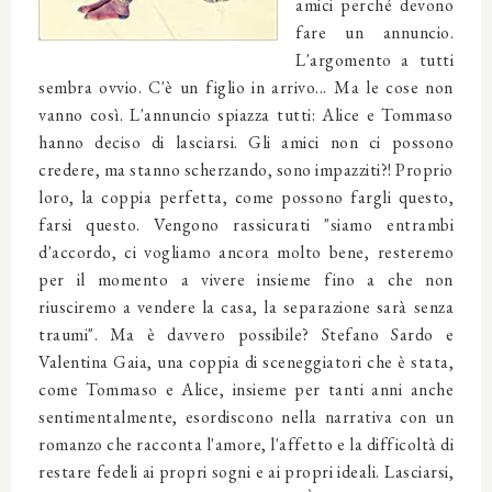
amici perché devono
fare un annuncio.
L'argomento a tutti
sembra ovvio. C'è un figlio in arrivo... Ma le cose non
vanno così. L'annuncio spiazza tutti: Alice e Tommaso
hanno deciso di lasciarsi. Gli amici non ci possono
credere, ma stanno scherzando, sono impazziti?! Proprio
loro, la coppia perfetta, come possono fargli questo,
farsi questo. Vengono rassicurati "siamo entrambi
d'accordo, ci vogliamo ancora molto bene, resteremo
per il momento a vivere insieme fino a che non
riusciremo a vendere la casa, la separazione sarà senza
traumi". Ma è davvero possibile? Stefano Sardo e
Valentina Gaia, una coppia di sceneggiatori che è stata,
come Tommaso e Alice, insieme per tanti anni anche
sentimentalmente, esordiscono nella narrativa con un
romanzo che racconta l'amore, l'affetto e la difficoltà di
restare fedeli ai propri sogni e ai propri ideali. Lasciarsi,