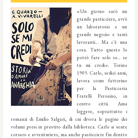
«Un giorno sarò un
grande pasticciere, avrò
un laboratorio e un
grande negozio e tanti
lavoranti... Ma c'è una
cosa. Tutto questo lo
potrò fare solo se... se
tu mi credi». Torino
1905. Carlo, sedici anni,
lavora come fattorino
per la Pasticceria
Fratelli Perosino, in
centro città. Ama
leggere, soprattutto i
romanzi di Emilio Salgari, di cui divora le pagine dei
volumi presi in prestito dalla biblioteca. Carlo si sente
corsaro e avventuriero, ma anche pasticciere fin dentro