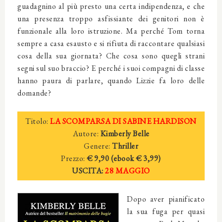
guadagnino al più presto una certa indipendenza, e che
una presenza troppo asfissiante dei genitori non è
funzionale alla loro istruzione. Ma perché Tom torna
sempre a casa esausto e si rifiuta di raccontare qualsiasi
cosa della sua giornata? Che cosa sono quegli strani
segni sul suo braccio? E perché i suoi compagni di classe
hanno paura di parlare, quando Lizzie fa loro delle
domande?
Titolo:
LA SCOMPARSA DI SABINE HARDISON
Autore:
Kimberly Belle
Genere:
Thriller
Prezzo:
€ 9,90 (ebook
€ 3,
99)
USCITA:
28 MAGGIO
Dopo aver pianificato
la sua fuga per quasi