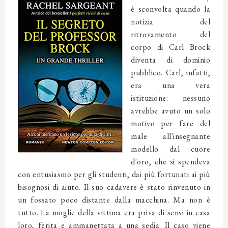
è sconvolta quando la
notizia del
ritrovamento del
corpo di Carl Brock
diventa di dominio
pubblico. Carl, infatti,
era una vera
istituzione: nessuno
avrebbe avuto un solo
motivo per fare del
male all'insegnante
modello dal cuore
d'oro, che si spendeva
con entusiasmo per gli studenti, dai più fortunati ai più
bisognosi di aiuto. Il suo cadavere è stato rinvenuto in
un fossato poco distante dalla macchina. Ma non è
tutto. La moglie della vittima era priva di sensi in casa
loro, ferita e ammanettata a una sedia. Il caso viene