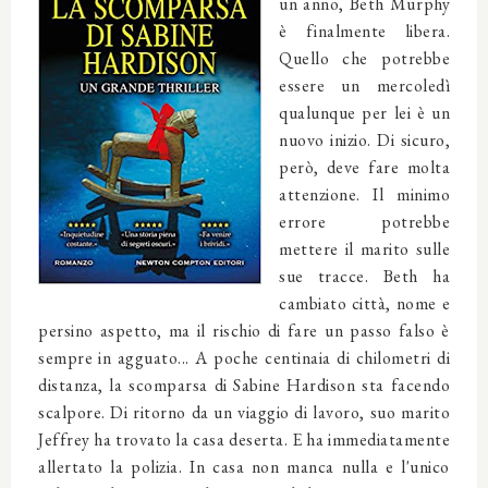
un anno, Beth Murphy
è finalmente libera.
Quello che potrebbe
essere un mercoledì
qualunque per lei è un
nuovo inizio. Di sicuro,
però, deve fare molta
attenzione. Il minimo
errore potrebbe
mettere il marito sulle
sue tracce. Beth ha
cambiato città, nome e
persino aspetto, ma il rischio di fare un passo falso è
sempre in agguato... A poche centinaia di chilometri di
distanza, la scomparsa di Sabine Hardison sta facendo
scalpore. Di ritorno da un viaggio di lavoro, suo marito
Jeffrey ha trovato la casa deserta. E ha immediatamente
allertato la polizia. In casa non manca nulla e l'unico