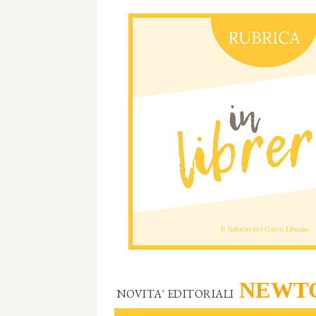
NEWTO
NOVITA' EDITORIALI