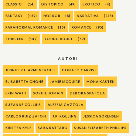
CLASSICI
(14)
DISTOPICO
(49)
EROTICO
(4)
FANTASY
(159)
HORROR
(8)
NARRATIVA
(245)
PARANORMAL ROMANCE
(10)
ROMANCE
(95)
THRILLER
(147)
YOUNG ADULT
(57)
AUTORI
JENNIFER L. ARMENTROUT
DONATO CARRISI
ELISABETTA GNONE
JAMIE MCGUIRE
MONA KASTEN
ERIN WATT
SOPHIE JOMAIN
DEBORA SPATOLA
SUZANNE COLLINS
ALESSIA GAZZOLA
CARLOS RUIZ ZAFON
J.K. ROLLING
JESSICA SORENSEN
KRISTEN KYLE
SARA RATTARO
SUSAN ELIZABETH PHILLIPS