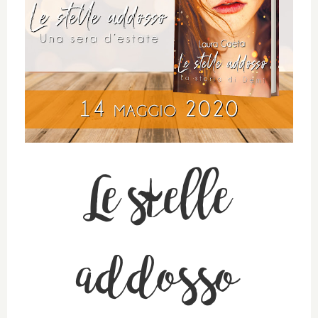
Le stelle
addosso