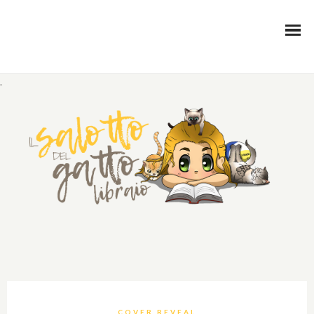
.
COVER REVEAL