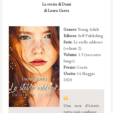
La storia di Demi
di Laura Gaeta
Genere
: Young Adult
Editore
: Self Publishing
Serie
: Le stelle addosso
(volumi: 2)
Volume
: 1.5 (racconto
lungo)
Prezzo:
Gratis
Uscita:
14 Maggio
2020
Una sera d’estate
tutto può cambiare.