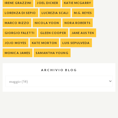
IRENE GRAZZINI
JOEL DICKER
KATIE MCGARRY
LORENZA DI SEPIO
LUCREZIA SCALI
M.G. REYES
MARCO RIZZO
NICOLA YOON
NORA ROBERTS
GIORGIO FALETTI
GLEEN COOPER
JANE AUSTEN
JOJO MOYES
KATE MORTON
LUIS SEPULVEDA
MONICA JAMES
SAMANTHA YOUNG
ARCHIVIO BLOG