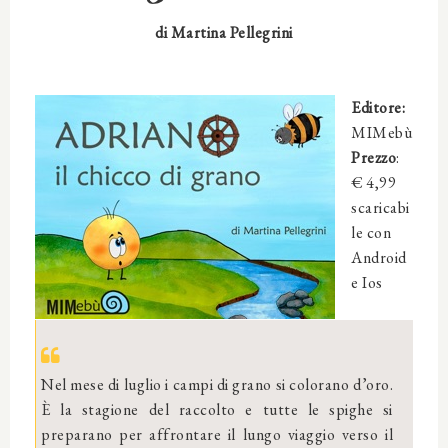
di
Martina Pellegrini
Editore:
MIMebù
Prezzo
:
€
4,99
scaricabi
le con
Android
e Ios
Nel mese di luglio i campi di grano si colorano d’oro.
È la stagione del raccolto e tutte le spighe si
preparano per affrontare il lungo viaggio verso il