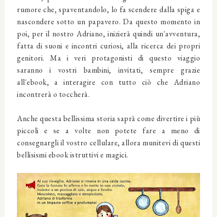
rumore che, spaventandolo, lo fa scendere dalla spiga e
nascondere sotto un papavero. Da questo momento in
poi, per il nostro Adriano, inizierà quindi un'avventura,
fatta di suoni e incontri curiosi, alla ricerca dei propri
genitori. Ma i veri protagonisti di questo viaggio
saranno i vostri bambini, invitati, sempre grazie
all'ebook, a interagire con tutto ciò che Adriano
incontrerà o toccherà.
Anche questa bellissima storia saprà come divertire i più
piccoli e se a volte non potete fare a meno di
consegnargli il vostro cellulare, allora munitevi di questi
bellisismi ebook istruttivi e magici.