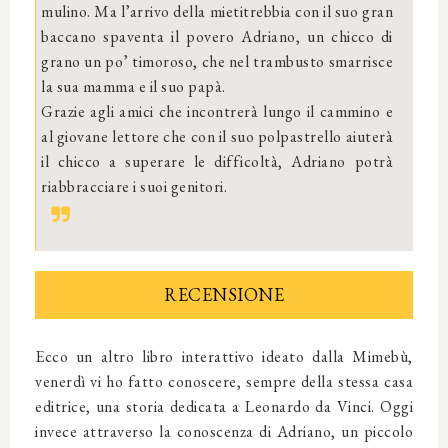
mulino. Ma l’arrivo della mietitrebbia con il suo gran
baccano spaventa il povero Adriano, un chicco di
grano un po’ timoroso, che nel trambusto smarrisce
la sua mamma e il suo papà.
Grazie agli amici che incontrerà lungo il cammino e
al giovane lettore che con il suo polpastrello aiuterà
il chicco a superare le difficoltà, Adriano potrà
riabbracciare i suoi genitori.
RECENSIONE
Ecco un altro libro interattivo ideato dalla Mimebù,
venerdì vi ho fatto conoscere, sempre della stessa casa
editrice, una storia dedicata a Leonardo da Vinci. Oggi
invece attraverso la conoscenza di Adriano, un piccolo