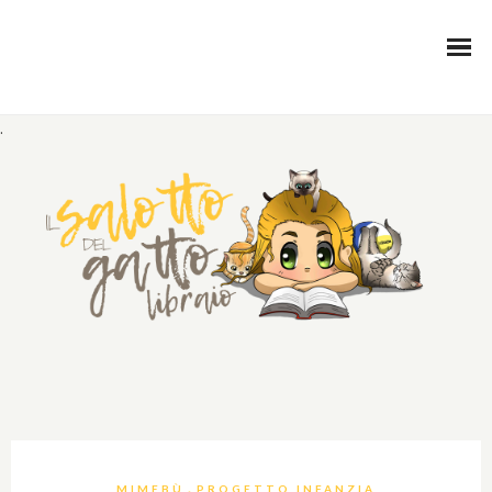
.
,
MIMEBÙ
PROGETTO INFANZIA