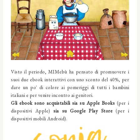
Visto il periodo, MIMebù ha pensato di promuovere i
suoi due ebook interattivi con uno sconto del 40%, per
dare un po' di colore ai pomeriggi di tutti i bambini
italiani e per venire incontro ai genitori.
Gli ebook sono acquistabili sia su Apple Books
(per i
dispositivi Apple)
sia su Google Play Store
(per i
dispositivi mobili Android).