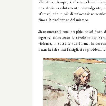
allo stesso tempo, anche un album di acq
una storia assolutamente coinvolgente, 
sfumati, che in più di un'occasione semb
fino alla risoluzione del mistero.
Sicuramente è una graphic novel fuori d
digerire, attraverso le tavole infatti sa
violenza, in tutte le sue forme, la corru
neanche i drammi famigliari e i problemi raz