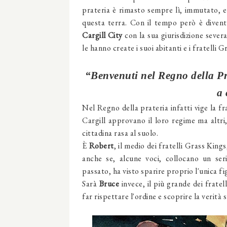
prateria è rimasto sempre lì, immutato, e
questa terra. Con il tempo però è divent
Cargill
City
con la sua giurisdizione severa
le hanno create i suoi abitanti e i fratelli G
“Benvenuti nel Regno della Pra
a 
Nel Regno della prateria infatti vige la fra
Cargill approvano il loro regime ma altri
cittadina rasa al suolo.
È
Robert
, il medio dei fratelli Grass Kin
anche se, alcune voci, collocano un seri
passato, ha visto sparire proprio l'unica fi
Sarà
Bruce
invece, il più grande dei fratell
far rispettare l'ordine e scoprire la verità s