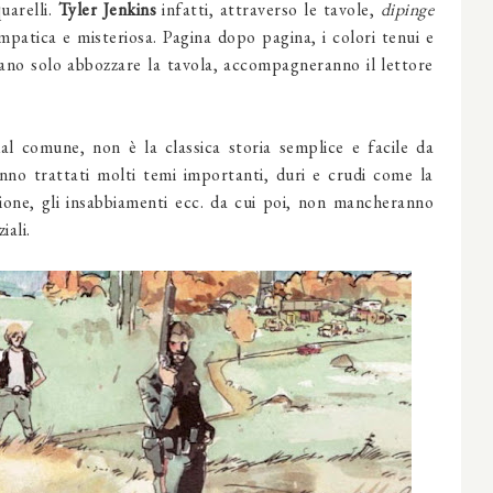
uarelli.
Tyler Jenkins
infatti, attraverso le tavole,
dipinge
empatica e
misteriosa. Pagina dopo pagina, i colori tenui e
rano solo abbozzare la tavola, accompagneranno il lettore
al comune, non è la classica storia semplice e facile da
ranno trattati molti temi importanti, duri e crudi come la
zione, gli insabbiamenti ecc. da cui poi, non mancheranno
iali.