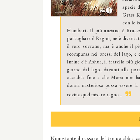
specie d
Grass Ki
con le i
Humbert. Il più anziano è Bruce: 
pattugliare il Regno, ne è diventat
il vero sovrano, ma è anche il pi
scomparsa nei pressi del lago, e d
Infine c'è Ashur, il fratello più 
giorno dal lago, davanti alla port
accudita fino a che Maria non ha 
donna misteriosa possa essere la 
rovina quel misero regno...
Nonostante il passare del tempo abbia ca