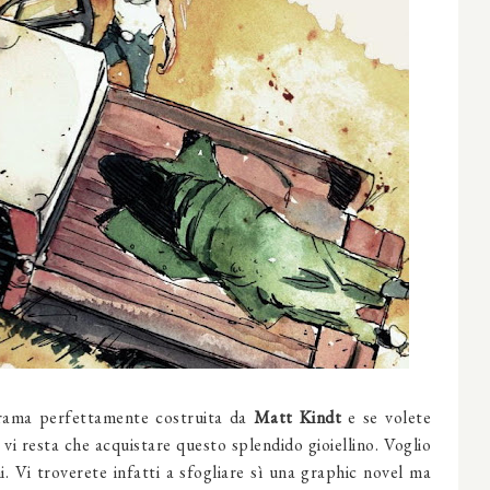
trama perfettamente costruita da
Matt Kindt
e se volete
 vi resta che acquistare questo splendido gioiellino. Voglio
ni. Vi troverete infatti a sfogliare sì una graphic novel ma