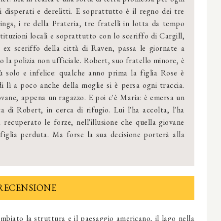
i disperati e derelitti. E soprattutto è il regno dei tre
ngs, i re della Prateria, tre fratelli in lotta da tempo
stituzioni locali e soprattutto con lo sceriffo di Cargill,
ex sceriffo della città di Raven, passa le giornate a
o la polizia non ufficiale. Robert, suo fratello minore, è
ù solo e infelice: qualche anno prima la figlia Rose è
i lì a poco anche della moglie si è persa ogni traccia.
giovane, appena un ragazzo. E poi c'è Maria: è emersa un
a di Robert, in cerca di rifugio. Lui l'ha accolta, l'ha
recuperato le forze, nell'illusione che quella giovane
figlia perduta. Ma forse la sua decisione porterà alla
RECENSIONE
mbiato la struttura e il paesaggio americano,
il lago nella