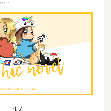
chile.