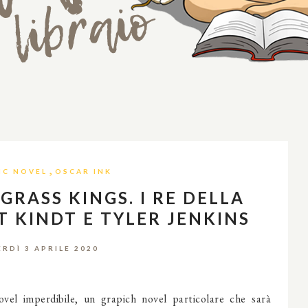
,
IC NOVEL
OSCAR INK
GRASS KINGS. I RE DELLA
T KINDT E TYLER JENKINS
RDÌ 3 APRILE 2020
ovel imperdibile, un grapich novel particolare che sarà