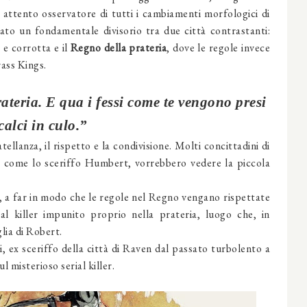
 attento osservatore di tutti i cambiamenti morfologici di
ato un fondamentale divisorio tra due città contrastanti:
 e corrotta e il
Regno della prateria
, dove le regole invece
rass Kings.
teria. E qua i fessi come te vengono presi
calci in culo.”
tellanza, il rispetto e la condivisione. Molti concittadini di
, come lo sceriffo
Humbert, vorrebbero vedere la piccola
gs, a far in modo che le regole nel Regno vengano rispettate
al killer impunito proprio nella prateria, luogo che, in
glia di Robert.
i,
ex sceriffo della città di Raven dal passato turbolento a
ul misterioso serial killer.