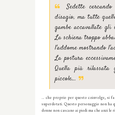
Sedette cercando 
disagio, ma tutte quel
gambe accavallate gli 
La schiena troppo abba
l'addome mostrando l'ac
La postura eccessivame
Quella più rilassata 
piccole...
... che proprio per questo coinvolge, si f
superdotati. Questo personaggio non ha qu
donne non cascano ai piedi ma che anzi le 