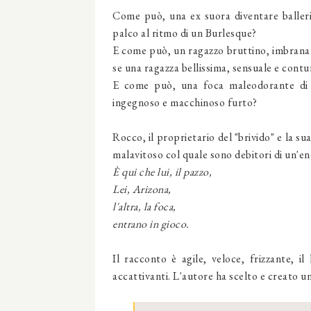
Come può, una ex suora diventare balleri
palco al ritmo di un Burlesque?
E come può, un ragazzo bruttino, imbranato
se una ragazza bellissima, sensuale e cont
E come può, una foca maleodorante di pe
ingegnoso e macchinoso furto?
Rocco, il proprietario del "brivido" e la s
malavitoso col quale sono debitori di un'en
È qui che lui, il pazzo,
Lei, Arizona,
l'altra, la foca,
entrano in gioco.
Il racconto è agile, veloce, frizzante, il
accattivanti. L'autore ha scelto e creato u