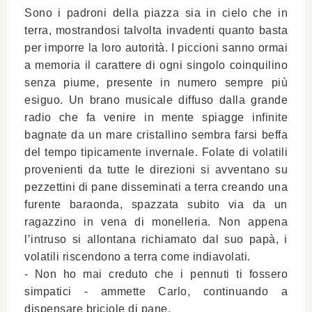
Sono i padroni della piazza sia in cielo che in
terra, mostrandosi talvolta invadenti quanto basta
per imporre la loro autorità. I piccioni sanno ormai
a memoria il carattere di ogni singolo coinquilino
senza piume, presente in numero sempre più
esiguo. Un brano musicale diffuso dalla grande
radio che fa venire in mente spiagge infinite
bagnate da un mare cristallino sembra farsi beffa
del tempo tipicamente invernale. Folate di volatili
provenienti da tutte le direzioni si avventano su
pezzettini di pane disseminati a terra creando una
furente baraonda, spazzata subito via da un
ragazzino in vena di monelleria. Non appena
l’intruso si allontana richiamato dal suo papà, i
volatili riscendono a terra come indiavolati.
- Non ho mai creduto che i pennuti ti fossero
simpatici - ammette Carlo, continuando a
dispensare briciole di pane.