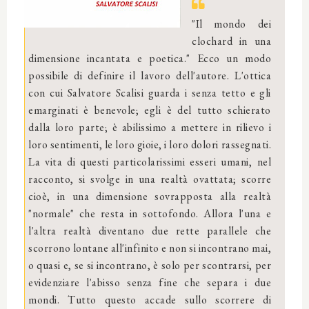
"Il mondo dei
clochard in una
dimensione incantata e poetica." Ecco un modo
possibile di definire il lavoro dell'autore. L'ottica
con cui Salvatore Scalisi guarda i senza tetto e gli
emarginati è benevole; egli è del tutto schierato
dalla loro parte; è abilissimo a mettere in rilievo i
loro sentimenti, le loro gioie, i loro dolori rassegnati.
La vita di questi particolarissimi esseri umani, nel
racconto, si svolge in una realtà ovattata; scorre
cioè, in una dimensione sovrapposta alla realtà
"normale" che resta in sottofondo. Allora l'una e
l'altra realtà diventano due rette parallele che
scorrono lontane all'infinito e non si incontrano mai,
o quasi e, se si incontrano, è solo per scontrarsi, per
evidenziare l'abisso senza fine che separa i due
mondi. Tutto questo accade sullo scorrere di