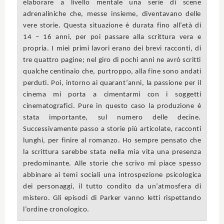
elaborare a livello mentale una serie di scene
adrenaliniche che, messe insieme, diventavano delle
vere storie. Questa situazione è durata fino all’età di
14 – 16 anni, per poi passare alla scrittura vera e
propria. I miei primi lavori erano dei brevi racconti, di
tre quattro pagine; nel giro di pochi anni ne avrò scritti
qualche centinaio che, purtroppo, alla fine sono andati
perduti. Poi, intorno ai quarant’anni, la passione per il
cinema mi porta a cimentarmi con i soggetti
cinematografici. Pure in questo caso la produzione è
stata importante, sul numero delle decine.
Successivamente passo a storie più articolate, racconti
lunghi, per finire al romanzo. Ho sempre pensato che
la scrittura sarebbe stata nella mia vita una presenza
predominante. Alle storie che scrivo mi piace spesso
abbinare ai temi sociali una introspezione psicologica
dei personaggi, il tutto condito da un’atmosfera di
mistero. Gli episodi di Parker vanno letti rispettando
l’ordine cronologico.