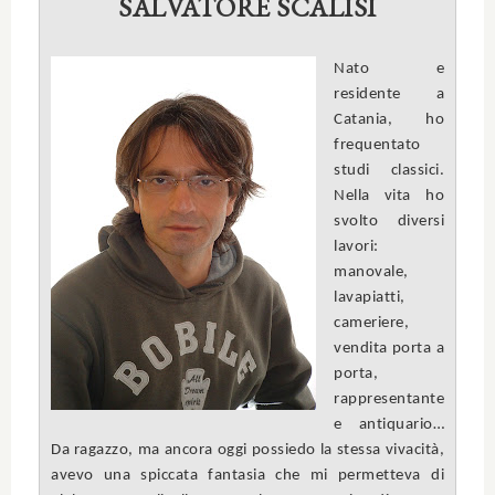
SALVATORE SCALISI
Nato e
residente a
Catania, ho
frequentato
studi classici.
Nella vita ho
svolto diversi
lavori:
manovale,
lavapiatti,
cameriere,
vendita porta a
porta,
rappresentante
e antiquario…
Da ragazzo, ma ancora oggi possiedo la stessa vivacità,
avevo una spiccata fantasia che mi permetteva di