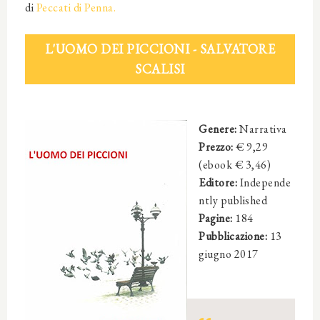
di
Peccati di Penna.
L'UOMO DEI PICCIONI - SALVATORE
SCALISI
Genere:
Narrativa
Prezzo:
€
9,29
(ebook € 3,46)
Editore:
Independe
ntly published
Pagine:
184
Pubblicazione:
13
giugno 2017