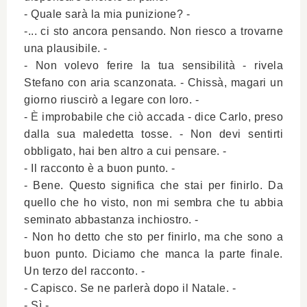
- Quale sarà la mia punizione? -
-... ci sto ancora pensando. Non riesco a trovarne
una plausibile. -
- Non volevo ferire la tua sensibilità - rivela
Stefano con aria scanzonata. - Chissà, magari un
giorno riuscirò a legare con loro. -
-
È
improbabile che ciò accada - dice Carlo, preso
dalla sua maledetta tosse. - Non devi sentirti
obbligato, hai ben altro a cui pensare. -
- Il racconto è a buon punto. -
- Bene. Questo significa che stai per finirlo. Da
quello che ho visto, non mi sembra che tu abbia
seminato abbastanza inchiostro. -
- Non ho detto che sto per finirlo, ma che sono a
buon punto. Diciamo che manca la parte finale.
Un terzo del racconto. -
- Capisco. Se ne parlerà dopo il Natale. -
- Sì -