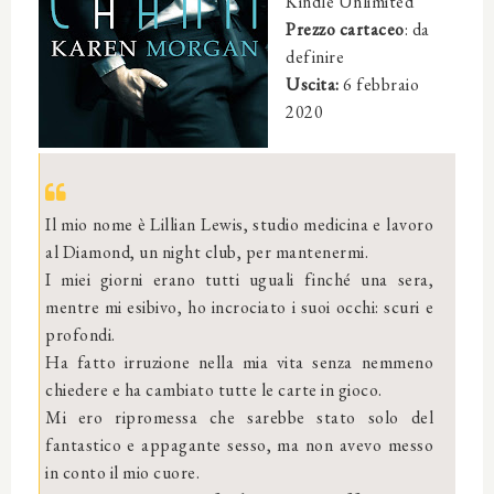
Kindle Unlimited
Prezzo cartaceo
: da
definire
Uscita:
6 febbraio
2020
Il mio nome è Lillian Lewis, studio medicina e lavoro
al Diamond, un night club, per mantenermi.
I miei giorni erano tutti uguali finché una sera,
mentre mi esibivo, ho incrociato i suoi occhi: scuri e
profondi.
Ha fatto irruzione nella mia vita senza nemmeno
chiedere e ha cambiato tutte le carte in gioco.
Mi ero ripromessa che sarebbe stato solo del
fantastico e appagante sesso, ma non avevo messo
in conto il mio cuore.