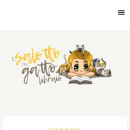
.
COVER REVEAL