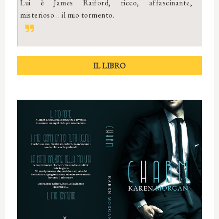
Lui è James Raiford, ricco, affascinante,
misterioso… il mio tormento.
IL LIBRO