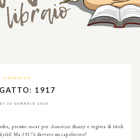
CINEGATTO
GATTO: 1917
DÌ 30 GENNAIO 2020
ndes, premio oscar per
American Beauty
e regista di titoli
kyfall
. Ma
1917
è davvero un capolavoro?