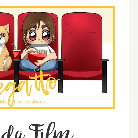
eda Film