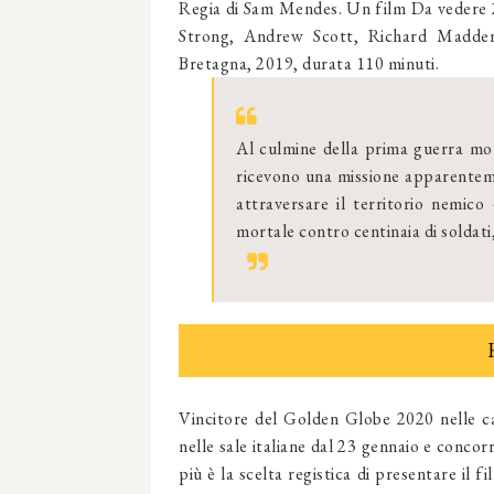
Regia di Sam Mendes. Un film Da veder
Strong, Andrew Scott, Richard Madde
Bretagna, 2019, durata 110 minuti.
Al culmine della prima guerra mond
ricevono una missione apparenteme
attraversare il territorio nemic
mortale contro centinaia di soldati, 
Vincitore del Golden Globe 2020 nelle c
nelle sale italiane dal 23 gennaio e concorr
più è la scelta registica di presentare il