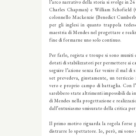
l’arco narrativo della storia si svolge in 2
Charles Chapman) e William Schofield (G
colonnello Mackenzie (Benedict Cumberba
per gli inglesi in quanto trappola tedes
maestria di Mendes nel progettare e realiz
fine di formarne uno solo continuo.
Per farlo, regista e troupe si sono muniti
dotati di stabilizzatori per permettere ai c
seguire l’azione senza far venire il mal d
set prevedeva, giustamente, un terriccio
vero e proprio campo di battaglia. Con l’a
sarebbero state altrimenti impossibili da 
di Mendes nella progettazione e realizzaz
dall’entusiasmo smisurato della critica pe
Il primo motivo riguarda la regola forse 
distrarre lo spettatore. Io, però, mi sono