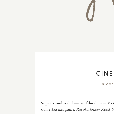
CINE
GIOVE
Si parla molto del nuovo film di Sam Me
come
Era mio padre
,
Revolutionary Road
,
S