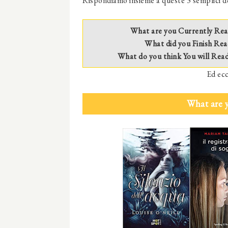
Rispondiamo insieme a queste 3 semplici 
What are you Currently Rea
What did you Finish Rea
What do you think You will Rea
Ed ecc
What are 