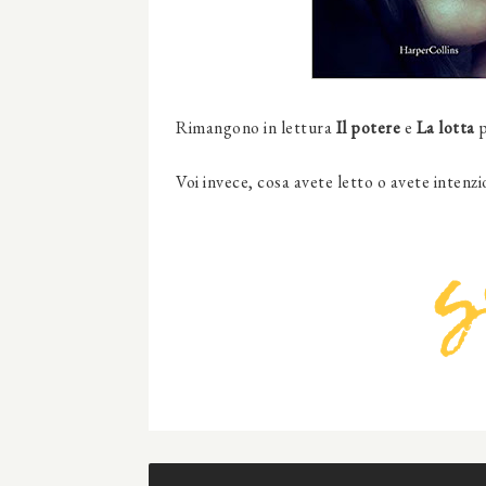
Rimangono in lettura
Il potere
e
La lotta
p
Voi invece, cosa avete letto o avete intenz