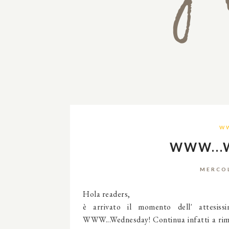
W
WWW...
MERCOL
Hola readers,
è arrivato il momento dell' attesis
WWW...Wednesday! Continua infatti a rim