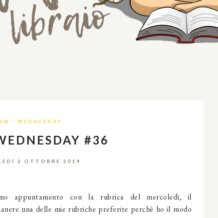
WW… WEDNESDAY
WEDNESDAY #36
EDÌ 2 OTTOBRE 2019
simo appuntamento con la rubrica del mercoledì, il
anere una delle mie rubriche preferite perchè ho il modo