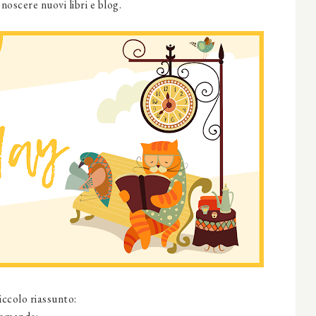
onoscere nuovi libri e blog.
iccolo riassunto: