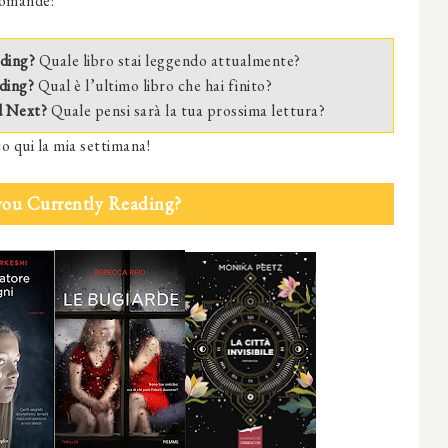
domande:
ding?
Quale libro stai leggendo attualmente?
ding?
Qual è l’ultimo libro che hai finito?
d Next?
Quale pensi sarà la tua prossima lettura?
o qui la mia settimana!
you Currently Reading?