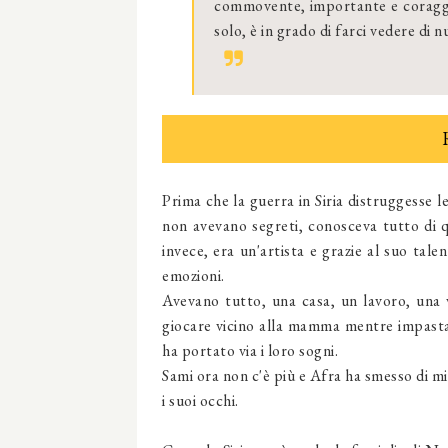
commovente, importante e coraggio
solo, è in grado di farci vedere di n
Prima che la guerra in Siria distruggesse l
non avevano segreti, conosceva tutto di 
invece, era un'artista e grazie al suo tale
emozioni.
Avevano tutto, una casa, un lavoro, una 
giocare vicino alla mamma mentre impastav
ha portato via i loro sogni.
Sami ora non c'è più e Afra ha smesso di misc
i suoi occhi.