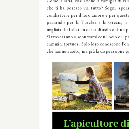
Come la Siria, così anche la famiglia di Nu
che ti ha portato via tutto? Sogni, spe
combattere per il loro amore e per questo,
passando per la Turchia e la Grecia, li 
migliaia di sfollati in cerca di asilo o di un
Si troveranno a scontrarsi con l'odio e il 
cammini tortuosi. Solo loro conoscono l'enti
che hanno subito, ma più la disperazione pr