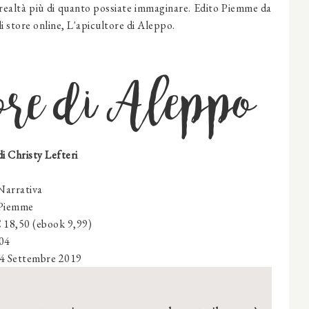
la realtà più di quanto possiate immaginare. Edito Piemme da
li store online, L'apicultore di Aleppo.
ore di Aleppo
di Christy Lefteri
arrativa
Piemme
€ 18,50 (ebook 9,99)
304
4 Settembre 2019