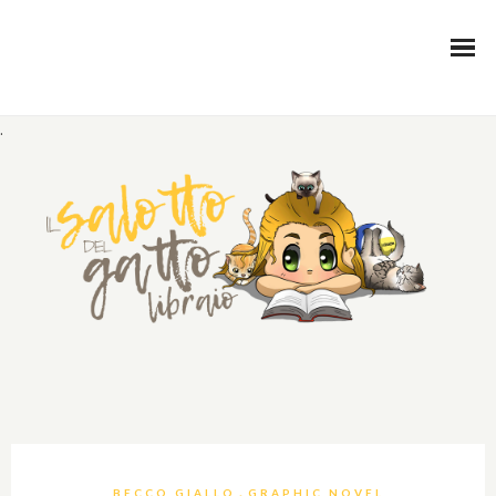
.
,
BECCO GIALLO
GRAPHIC NOVEL