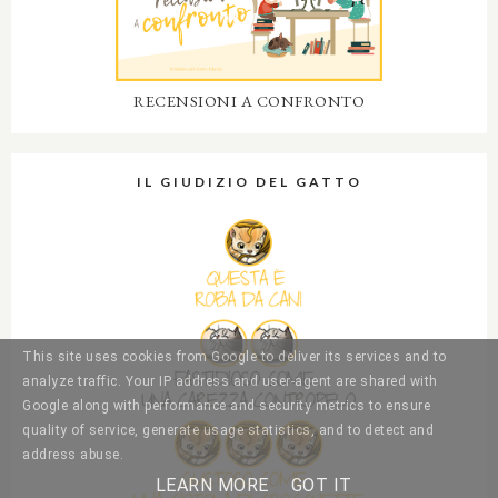
RECENSIONI A CONFRONTO
IL GIUDIZIO DEL GATTO
This site uses cookies from Google to deliver its services and to
analyze traffic. Your IP address and user-agent are shared with
Google along with performance and security metrics to ensure
quality of service, generate usage statistics, and to detect and
address abuse.
LEARN MORE
GOT IT