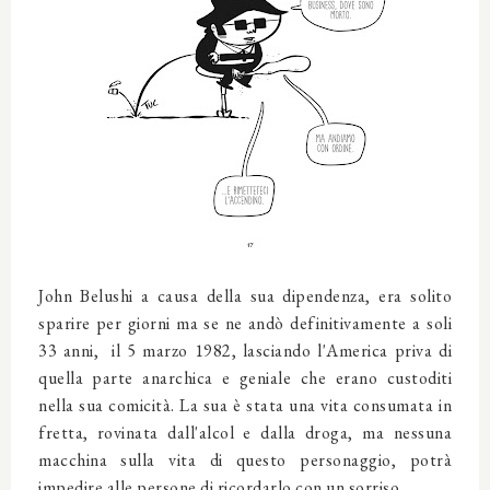
John Belushi a causa della sua dipendenza, era solito
sparire per giorni ma se ne andò definitivamente a soli
33 anni, il 5 marzo 1982, lasciando l'America priva di
quella parte anarchica e geniale che erano custoditi
nella sua comicità. La sua è stata una vita consumata in
fretta, rovinata dall'alcol e dalla droga, ma nessuna
macchina sulla vita di questo personaggio, potrà
impedire alle persone di ricordarlo con un sorriso.