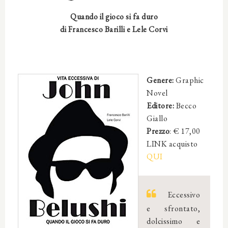
Quando il gioco si fa duro
di
Francesco Barilli
e
Lele Corvi
Genere:
Graphic
Novel
Editore:
Becco
Giallo
Prezzo
: € 17,00
LINK acquisto
QUI
Eccessivo
e sfrontato,
dolcissimo e