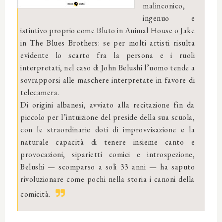
malinconico,
ingenuo e
istintivo proprio come Bluto in Animal House o Jake
in The Blues Brothers: se per molti artisti risulta
evidente lo scarto fra la persona e i ruoli
interpretati, nel caso di John Belushi l’uomo tende a
sovrapporsi alle maschere interpretate in favore di
telecamera.
Di origini albanesi, avviato alla recitazione fin da
piccolo per l’intuizione del preside della sua scuola,
con le straordinarie doti di improvvisazione e la
naturale capacità di tenere insieme canto e
provocazioni, siparietti comici e introspezione,
Belushi — scomparso a soli 33 anni — ha saputo
rivoluzionare come pochi nella storia i canoni della
comicità.