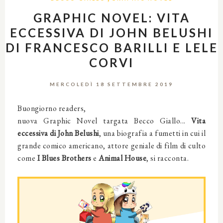
GRAPHIC NOVEL: VITA
ECCESSIVA DI JOHN BELUSHI
DI FRANCESCO BARILLI E LELE
CORVI
MERCOLEDÌ 18 SETTEMBRE 2019
Buongiorno readers,
nuova Graphic Novel targata Becco Giallo...
Vita
eccessiva di John Belushi
, una biografia a fumetti in cui il
grande comico americano, attore geniale di film di culto
come
I Blues Brothers
e
Animal House
, si racconta.