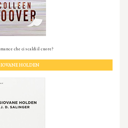
omance che ci scaldi il cuore?
 GIOVANE HOLDEN