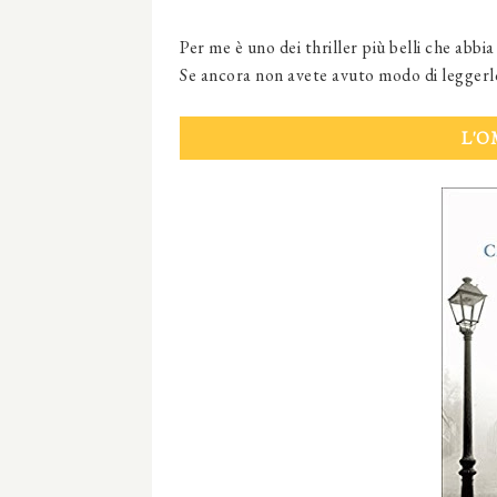
Per me è uno dei thriller più belli che abbi
Se ancora non avete avuto modo di leggerlo
L'O