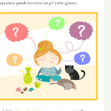
spazziare quindi troverete un po' tutti i generi...