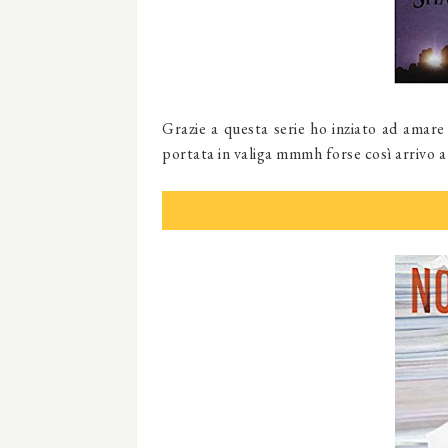
Grazie a questa serie ho inziato ad amare 
portata in valiga mmmh forse così arrivo a p