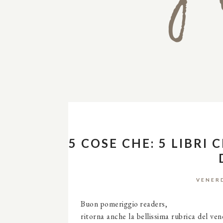
5 COSE CHE: 5 LIBRI 
VENERD
Buon pomeriggio readers,
ritorna anche la bellissima rubrica del v