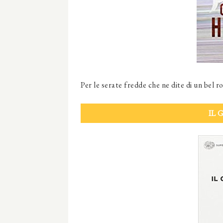
Per le serate fredde che ne dite di un bel r
IL