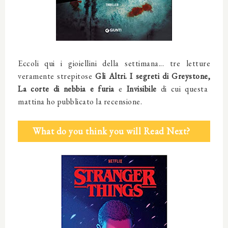
Eccoli qui i gioiellini della settimana... tre letture
veramente strepitose
Gli Altri. I segreti di Greystone,
La corte di nebbia e furia
e
Invisibile
di cui questa
mattina ho pubblicato la recensione.
What do you think you will Read Next?