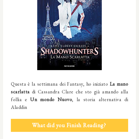
Questa è la settimana dei Fantasy, ho iniziato
La mano
scarlatta
di Cassandra Clare che sto già amando alla
follia e
Un mondo Nuovo
, la storia alternativa di
Aladdin
What did you Finish Reading?