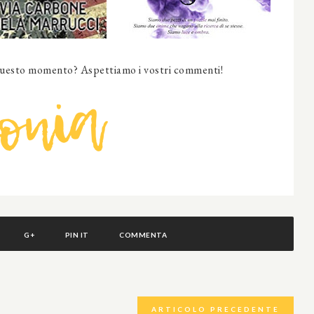
questo momento? Aspettiamo i vostri commenti!
G+
PIN IT
COMMENTA
ARTICOLO PRECEDENTE