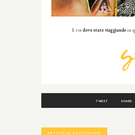
E voi
dove state viaggiando
in 
TWEET
SHARE
ARTICOLO SUCCESSIVO