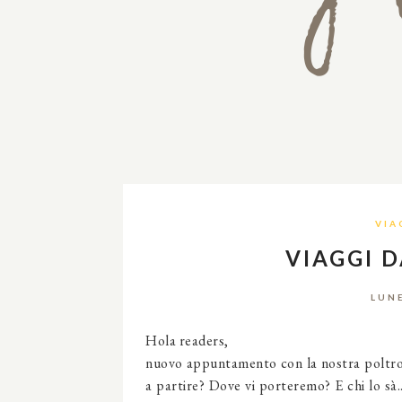
VIA
VIAGGI 
LUN
Hola readers,
nuovo appuntamento con la nostra poltrona
a partire? Dove vi porteremo? E chi lo sà