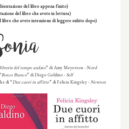
ientazione del libro appena finito)
azione del libro che avete in lettura)
 libro che avete intenzione di leggere subito dopo)
Sonia
libreria del tempo andato
” di Amy Meyerson -
Nord
“
Bosco Bianco
” di
Diego Galdino
-
Self
ke di “
Due cuori in affitto
” di Felicia Kingsley -
Newton