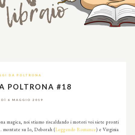
GGI DA POLTRONA
DA POLTRONA #18
EDÌ 6 MAGGIO 2019
 magica, noi stiamo riscaldando i motori voi siete pronti
... montate su Io, Deborah (
Leggendo Romance
) e Virginia