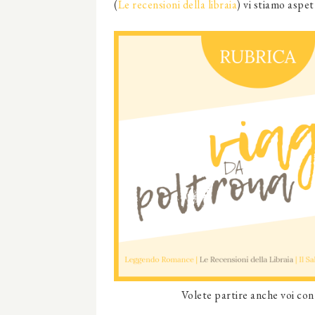
(
Le recensioni della libraia
) vi stiamo aspe
Volete partire anche voi con