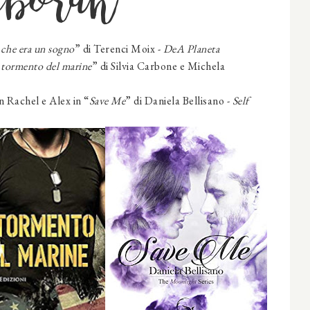
eborah
che era un sogno
” di Terenci Moix -
DeA Planeta
l tormento del marine
” di Silvia Carbone e Michela
 Rachel e Alex in “
Save Me
” di Daniela Bellisano -
Self